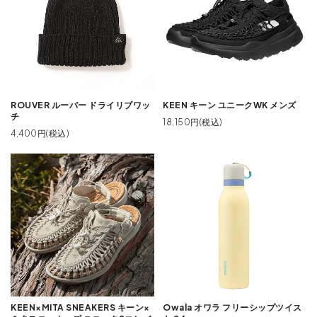
ROUVER ルーバー ドライリブワッ
KEEN キーン ユニークWK メンズ
チ
18,150円(税込)
4,400円(税込)
KEEN×MITA SNEAKERS キーン×
Owala オワラ フリーシップツイス