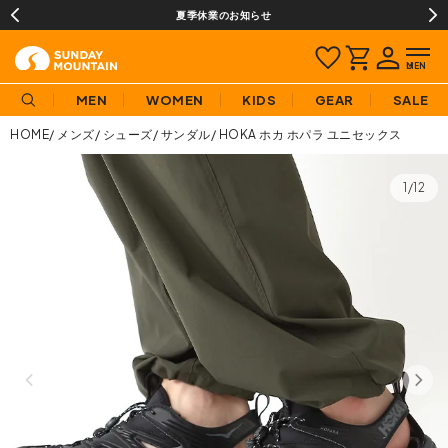
熊本地域地震の影響による配送遅延について
MEN
WOMEN
KIDS
GEAR
SALE
HOME
メンズ
シューズ
サンダル
HOKA ホカ ホパラ ユニセックス
1/12