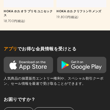
HOKA ホカ オラ プリモ ユニセック
HOKA ホカ クリフトン11 メンズ
ス
19,800円(税込)
18,700円(税込)
アプリ
でお得な会員情報を受けとる
人気商品の抽選販売エントリー権利や、スペシャル割引クーポ
ン、セール情報を最速で受け取ることができます。
お困りですか？