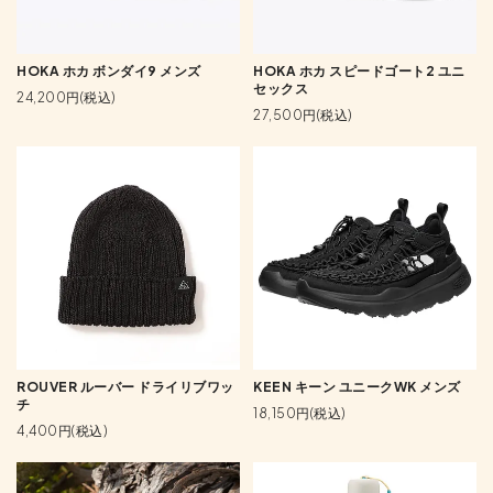
HOKA ホカ ボンダイ9 メンズ
HOKA ホカ スピードゴート2 ユニ
セックス
24,200円(税込)
27,500円(税込)
ROUVER ルーバー ドライリブワッ
KEEN キーン ユニークWK メンズ
チ
18,150円(税込)
4,400円(税込)