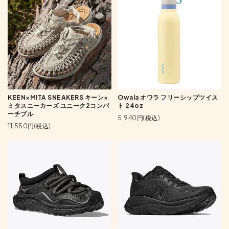
KEEN×MITA SNEAKERS キーン×
Owala オワラ フリーシップツイス
ミタスニーカーズ ユニーク2コンバ
ト 24oz
ーチブル
5,940円(税込)
11,550円(税込)