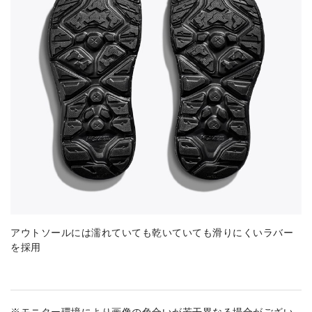
アウトソールには濡れていても乾いていても滑りにくいラバー
を採用
※モニター環境により画像の色合いが若干異なる場合がござい