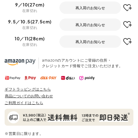
9／10(27cm)
再入荷のお知らせ
在庫切れ
9.5／10.5(27.5cm)
再入荷のお知らせ
在庫切れ
10／11(28cm)
再入荷のお知らせ
在庫切れ
amazonのアカウントにご登録の住所・
クレジットカード情報でご注文いただけます。
ギフトラッピングはこちら
商品についてのお問い合わせ
ご利用ガイドはこちら
※営業日に限ります。