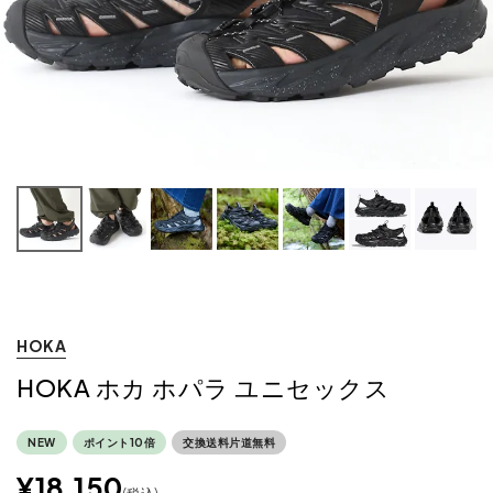
HOKA
HOKA ホカ ホパラ ユニセックス
NEW
ポイント10倍
交換送料片道無料
¥
18,150