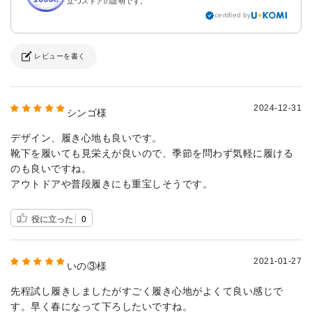
立つストアの証明です。
certified by
レビューを書く
2024-12-31
シンゴ様
デザイン、履き心地も良いです。
靴下を履いても見栄えが良いので、季節を問わず気軽に履ける
のも良いですね。
アウトドアや普段履きにも重宝しそうです。
役に立った
0
2021-01-27
いの③様
先程試し履きしましたがすごく履き心地がよくて良い感じで
す。早く春になって下ろしたいですね。