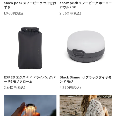
snow peak スノーピーク つぶほお
snow peak スノーピーク ホーロー
ずき
ボウル200
1,980円(税込)
2,860円(税込)
EXPED エクスペド ドライバッグバ
Black Diamond ブラックダイヤモ
ーサ5 モノクローム
ンド モジ
2,640円(税込)
4,290円(税込)