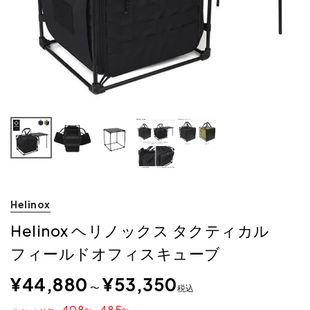
Helinox
Helinox ヘリノックス タクティカル
フィールドオフィスキューブ
¥
44,880
¥
53,350
〜
税込
408
485