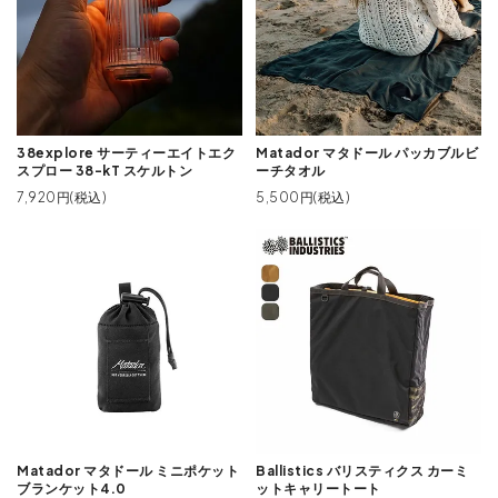
38explore サーティーエイトエク
Matador マタドール パッカブルビ
スプロー 38-kT スケルトン
ーチタオル
7,920円(税込)
5,500円(税込)
Matador マタドール ミニポケット
Ballistics バリスティクス カーミ
ブランケット4.0
ットキャリートート