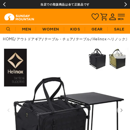
当店での取扱商品は全て正規品です
MEN
WOMEN
KIDS
GEAR
SALE
HOME
アウトドアギア
テーブル・チェア
テーブル
Helinox ヘリノッ
1/5