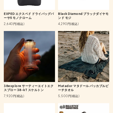
EXPED エクスペド ドライバッグバ
Black Diamond ブラックダイヤモ
ーサ5 モノクローム
ンド モジ
2,640円(税込)
4,290円(税込)
38explore サーティーエイトエク
Matador マタドール パッカブルビ
スプロー 38-kT スケルトン
ーチタオル
7,920円(税込)
5,500円(税込)