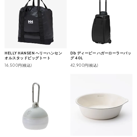
HELLY HANSEN ヘリーハンセン
Db ディービー ハガーローラーバッ
オルスタッドビッグトート
グ 40L
16,500円(税込)
42,900円(税込)