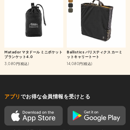
Matador マタドール ミニポケット
Ballistics バリスティクス カーミ
ブランケット4.0
ットキャリートート
3,080円(税込)
14,080円(税込)
アプリ
でお得な会員情報を受けとる