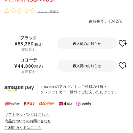
ポイント
〜
レビューを書く
商品番号
H04276
ブラック
¥
53,350
再入荷のお知らせ
税込
在庫切れ
コヨーテ
¥
44,880
再入荷のお知らせ
税込
在庫切れ
amazonのアカウントにご登録の住所・
クレジットカード情報でご注文いただけます。
ギフトラッピングはこちら
商品についてのお問い合わせ
ご利用ガイドはこちら