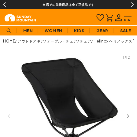
当店での取扱商品は全て正規品です
MEN
WOMEN
KIDS
GEAR
SALE
HOME
アウトドアギア
テーブル・チェア
チェア
Helinox ヘリノックス
1/10