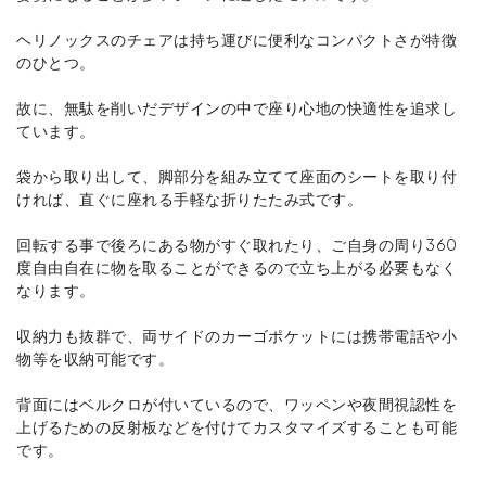
ヘリノックスのチェアは持ち運びに便利なコンパクトさが特徴
のひとつ。
故に、無駄を削いだデザインの中で座り心地の快適性を追求し
ています。
袋から取り出して、脚部分を組み立てて座面のシートを取り付
ければ、直ぐに座れる手軽な折りたたみ式です。
回転する事で後ろにある物がすぐ取れたり、ご自身の周り360
度自由自在に物を取ることができるので立ち上がる必要もなく
なります。
収納力も抜群で、両サイドのカーゴポケットには携帯電話や小
物等を収納可能です。
背面にはベルクロが付いているので、ワッペンや夜間視認性を
上げるための反射板などを付けてカスタマイズすることも可能
です。