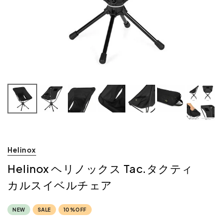
Helinox
Helinox ヘリノックス Tac.タクティ
カルスイベルチェア
NEW
SALE
10%OFF