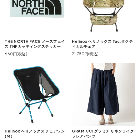
THE NORTH FACE ノースフェイ
Helinox ヘリノックス Tac.タクテ
ス TNFカッティングステッカー
ィカルチェア
660円(税込)
21,780円(税込)
Helinox ヘリノックス チェアワン
GRAMICCI グラミチ リネンライク
(re)
フレアパンツ