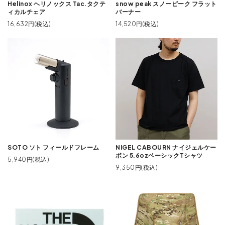
Helinox ヘリノックス Tac.タクテ
snow peak スノーピーク フラット
ィカルチェア
バーナー
16,632円(税込)
14,520円(税込)
SOTO ソト フィールドフレーム
NIGEL CABOURN ナイジェルケー
ボン 5.6ozベーシックTシャツ
5,940円(税込)
9,350円(税込)