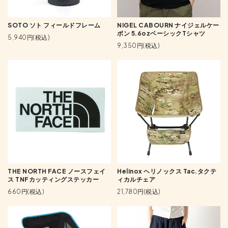
SOTO ソト フィールドフレーム
NIGEL CABOURN ナイジェルケー
ボン 5.6ozベーシックTシャツ
5,940円(税込)
9,350円(税込)
THE NORTH FACE ノースフェイ
Helinox ヘリノックス Tac.タクテ
ス TNFカッティングステッカー
ィカルチェア
660円(税込)
21,780円(税込)