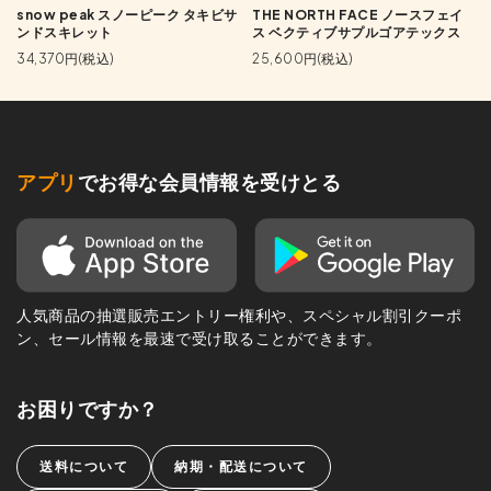
snow peak スノーピーク タキビサ
THE NORTH FACE ノースフェイ
ンドスキレット
ス ベクティブサプルゴアテックス
34,370円(税込)
25,600円(税込)
アプリ
でお得な会員情報を受けとる
人気商品の抽選販売エントリー権利や、スペシャル割引クーポ
ン、セール情報を最速で受け取ることができます。
お困りですか？
送料について
納期・配送について