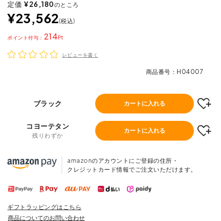
定価
¥
26,180
のところ
¥
23,562
税込
214
ポイント
レビューを書く
商品番号
H04007
ブラック
カートに入れる
コヨーテタン
カートに入れる
残りわずか
amazonのアカウントにご登録の住所・
クレジットカード情報でご注文いただけます。
ギフトラッピングはこちら
商品についてのお問い合わせ