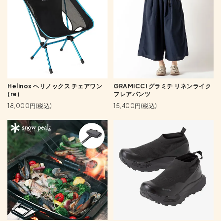
Helinox ヘリノックス チェアワン
GRAMICCI グラミチ リネンライク
(re)
フレアパンツ
18,000円(税込)
15,400円(税込)