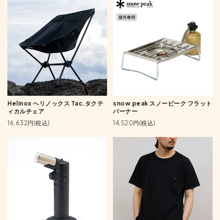
Helinox ヘリノックス Tac.タクテ
snow peak スノーピーク フラット
ィカルチェア
バーナー
16,632円(税込)
14,520円(税込)