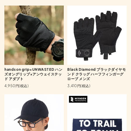
handson grip×UNWASTED ハン
Black Diamond ブラックダイヤモ
ズオングリップ×アンウェイステッ
ンド クラッグ ハーフフィンガーグ
ド アダプト
ローブ メンズ
4,950円(税込)
3,410円(税込)