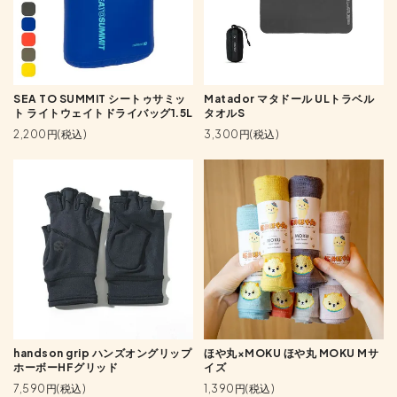
SEA TO SUMMIT シートゥサミッ
Matador マタドール ULトラベル
ト ライトウェイトドライバッグ1.5L
タオルS
2,200円(税込)
3,300円(税込)
handson grip ハンズオングリップ
ほや丸×MOKU ほや丸 MOKU Mサ
ホーボーHFグリッド
イズ
7,590円(税込)
1,390円(税込)