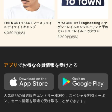
THE NORTH FACE ノースフェイ
MIYAGEN Trail Engineering ミヤ
ス デイライトキャップ
ゲントレイルエンジニアリング 手ぬ
ぐい トゥトレイル トゥタウン
6,050円(税込)
2,200円(税込)
アプリ
でお得な会員情報を受けとる
人気商品の抽選販売エントリー権利や、スペシャル割引クーポ
ン、セール情報を最速で受け取ることができます。