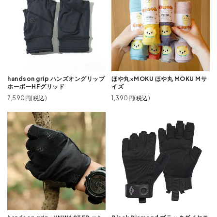
handson grip ハンズオングリップ
ほや丸×MOKU ほや丸 MOKU Mサ
ホーボーHFグリッド
イズ
7,590円(税込)
1,390円(税込)