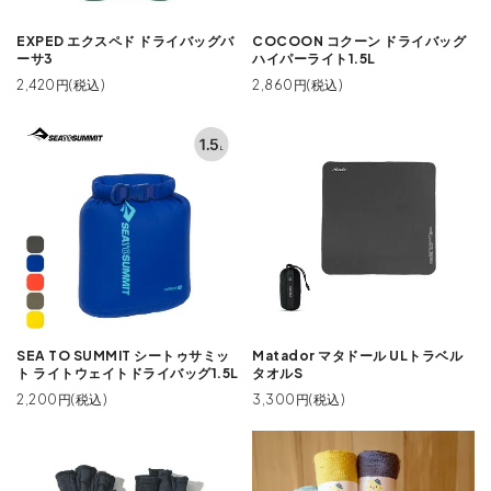
EXPED エクスペド ドライバッグバ
COCOON コクーン ドライバッグ
ーサ3
ハイパーライト1.5L
2,420円(税込)
2,860円(税込)
SEA TO SUMMIT シートゥサミッ
Matador マタドール ULトラベル
ト ライトウェイトドライバッグ1.5L
タオルS
2,200円(税込)
3,300円(税込)