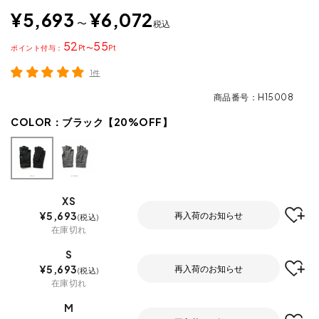
¥
5,693
¥
6,072
〜
税込
52
55
ポイント
〜
1件
商品番号
H15008
COLOR：
ブラック【20%OFF】
XS
¥
5,693
再入荷のお知らせ
税込
在庫切れ
S
¥
5,693
再入荷のお知らせ
税込
在庫切れ
M