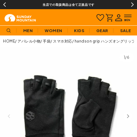
当店での取扱商品は全て正規品です
MEN
WOMEN
KIDS
GEAR
SALE
HOME
アパレル小物
手袋
スマホ対応
handson grip ハンズオングリップ
1/6