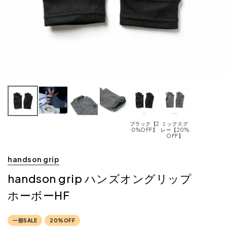
ブラック【2
ミックスグ
0%OFF】
レー【20%
OFF】
handson grip
handson grip ハンズオングリップ
ホーボーHF
一部SALE
20%OFF