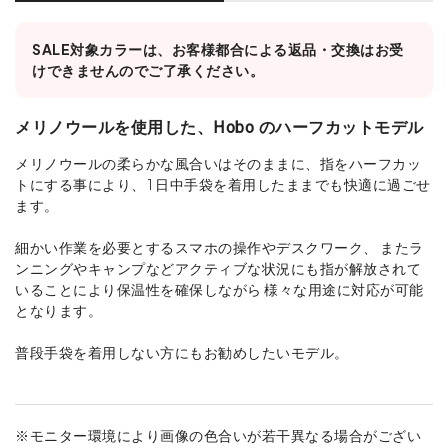
SALE対象カラーは、お客様都合による返品・交換はお受
けできませんのでご了承ください。
メリノウールを使用した、Hobo のハーフカットモデル
メリノウールの柔らかな風合いはそのままに、指をハーフカッ
トにする事により、 1 日中手袋を着用したままでも快適に過ごせ
ます。
細かい作業を必要とするスマホの操作やデスクワーク、 またラ
ンニングやキャンプなどアクティブな状況にも指が解放されて
いることにより保温性を確保しながら 様々な用途に対応が可能
となります。
普段手袋を着用しない方にもお勧めしたいモデル。
※モニター環境により画像の色合いが若干異なる場合がござい