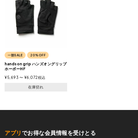
一部SALE
20%OFF
handson grip ハンズオングリップ
ホーボーHF
¥
5,693
〜
¥
6,072
税込
在庫切れ
アプリ
でお得な会員情報を受けとる