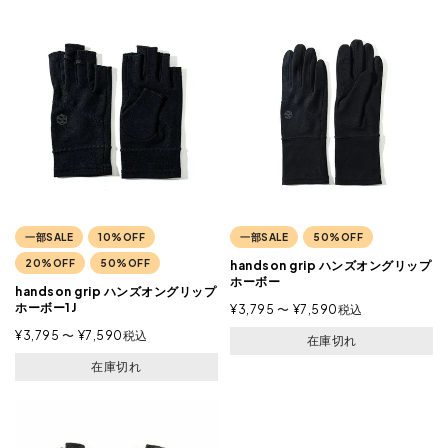
一部SALE
10%OFF
一部SALE
50%OFF
20%OFF
50%OFF
handson grip ハンズオングリップ
ホーボー
handson grip ハンズオングリップ
ホーボー1J
¥
3,795
〜
¥
7,590
税込
¥
3,795
〜
¥
7,590
税込
在庫切れ
在庫切れ