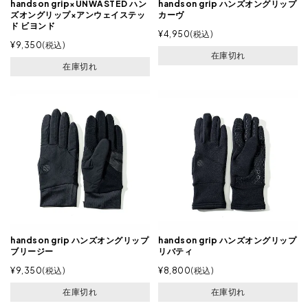
handson grip×UNWASTED ハン
handson grip ハンズオングリップ
ズオングリップ×アンウェイステッ
カーヴ
ド ビヨンド
¥
4,950
税込
¥
9,350
税込
在庫切れ
在庫切れ
handson grip ハンズオングリップ
handson grip ハンズオングリップ
ブリージー
リバティ
¥
9,350
税込
¥
8,800
税込
在庫切れ
在庫切れ