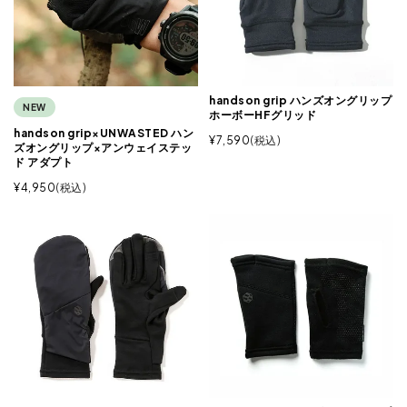
handson grip ハンズオングリップ
NEW
ホーボーHFグリッド
handson grip×UNWASTED ハン
¥
7,590
税込
ズオングリップ×アンウェイステッ
ド アダプト
¥
4,950
税込