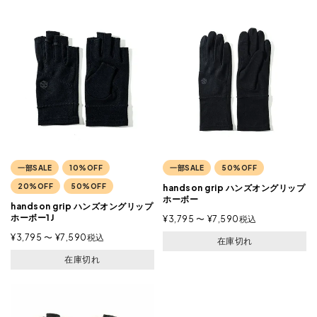
一部SALE
10%OFF
一部SALE
50%OFF
20%OFF
50%OFF
handson grip ハンズオングリップ
ホーボー
handson grip ハンズオングリップ
ホーボー1J
¥
3,795
〜
¥
7,590
税込
¥
3,795
〜
¥
7,590
税込
在庫切れ
在庫切れ