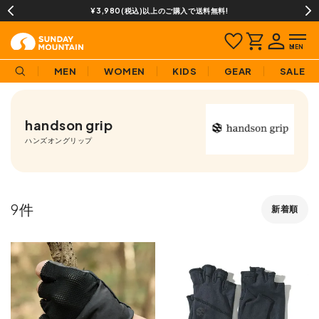
¥3,980(税込)以上のご購入で送料無料!
MEN
WOMEN
KIDS
GEAR
SALE
handson grip
ハンズオングリップ
9
新着順