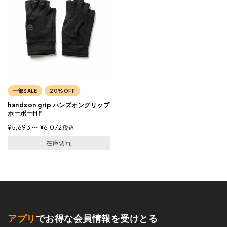
一部SALE
20%OFF
handson grip ハンズオングリップ
ホーボーHF
¥
5,693
〜
¥
6,072
税込
在庫切れ
アプリ
でお得な会員情報を受けとる