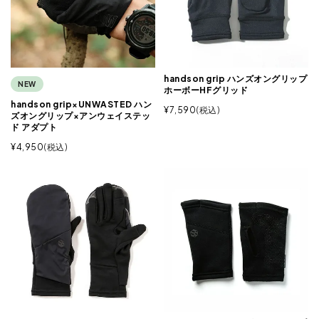
handson grip ハンズオングリップ
NEW
ホーボーHFグリッド
handson grip×UNWASTED ハン
¥
7,590
税込
ズオングリップ×アンウェイステッ
ド アダプト
¥
4,950
税込