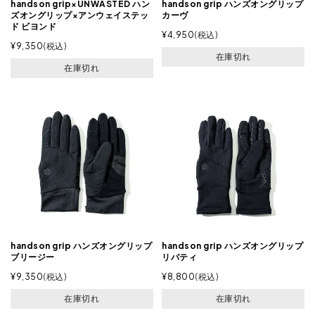
handson grip×UNWASTED ハン
handson grip ハンズオングリップ
ズオングリップ×アンウェイステッ
カーヴ
ド ビヨンド
¥
4,950
税込
¥
9,350
税込
在庫切れ
在庫切れ
handson grip ハンズオングリップ
handson grip ハンズオングリップ
ブリージー
リバティ
¥
9,350
税込
¥
8,800
税込
在庫切れ
在庫切れ