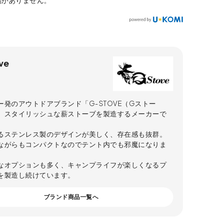
稿がありません。
ve
ー発のアウトドアブランド「G-STOVE（Gストー
、スタイリッシュな薪ストーブを製造するメーカーで
るステンレス製のデザインが美しく、存在感も抜群。
ながらもコンパクトなのでテント内でも邪魔になりま
なオプションも多く、キャンプライフが楽しくなるプ
を製造し続けています。
ブランド商品一覧へ