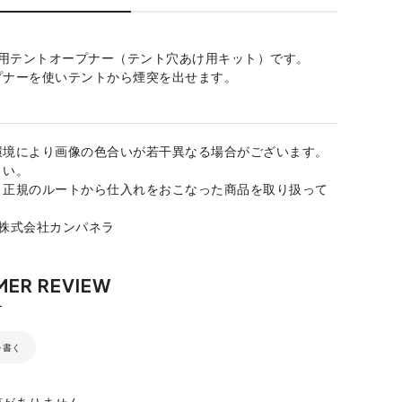
e 専用テントオープナー（テント穴あけ用キット）です。
プナーを使いテントから煙突を出せます。
環境により画像の色合いが若干異なる場合がございます。
さい。
、正規のルートから仕入れをおこなった商品を取り扱って
：株式会社カンパネラ
を書く