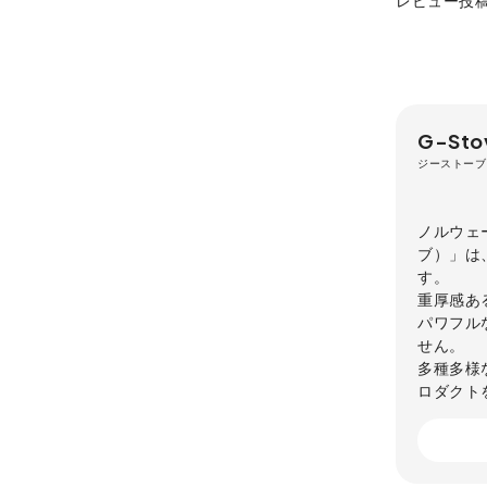
レビュー投
G-Sto
ジーストーブ
ノルウェ
ブ）」は
す。
重厚感あ
パワフル
せん。
多種多様
ロダクト