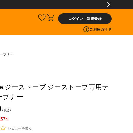
ログイン・新規登録
ご利用ガイド
オープナー
ove ジーストーブ ジーストーブ専用テ
ープナー
0
税込
57
レビューを書く