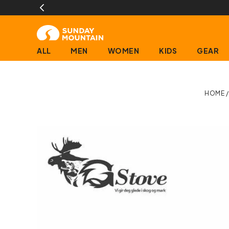
ALL
MEN
WOMEN
KIDS
GEAR
HOME