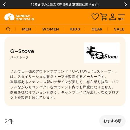
13時までのご注文で即日発送(営業日に限ります)
MEN
WOMEN
KIDS
GEAR
SALE
G-Stove
ジーストーブ
ノルウェー発のアウトドアブランド「G-STOVE（Gストーブ）」
は、スタイリッシュな薪ストーブを製造するメーカーです。
重厚感あるステンレス製のデザインが美しく、存在感も抜群。パワ
フルながらもコンパクトなのでテント内でも邪魔になりません。
多種多様なオプションも多く、キャンプライフが楽しくなるプロダ
クトを製造し続けています。
2
おすすめ順