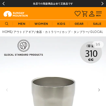
当店での取扱商品は全て正規品です
MEN
WOMEN
KIDS
GEAR
SALE
HOME
アウトドアギア
食器・カトラリー
カップ・タンブラー
GLOCAL
1/5