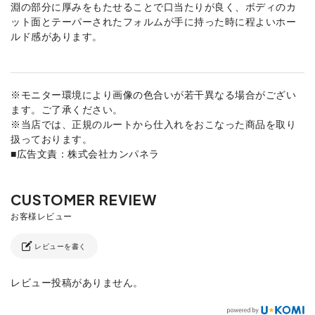
淵の部分に厚みをもたせることで口当たりが良く、ボディのカ
ット面とテーパーされたフォルムが手に持った時に程よいホー
ルド感があります。
※モニター環境により画像の色合いが若干異なる場合がござい
ます。ご了承ください。
※当店では、正規のルートから仕入れをおこなった商品を取り
扱っております。
■広告文責：株式会社カンパネラ
レビューを書く
レビュー投稿がありません。