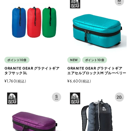
ポイント10倍
NEW
ポイント10倍
GRANITE GEAR グラナイトギア
GRANITE GEAR グラナイトギア
タフサック3L
エアセルブロックスM ブルーベリー
¥
1,760
税込
¥
6,600
税込