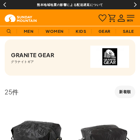
震の影響による配送遅延について
¥3,980(税込)以
MEN
WOMEN
KIDS
GEAR
SALE
GRANITE GEAR
グラナイトギア
25
新着順