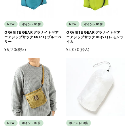
NEW
ポイント10倍
NEW
ポイント10倍
GRANITE GEAR グラナイトギア
GRANITE GEAR グラナイトギア
エアジップサック M(16L) ブルーベ
エアジップサック XS(9L) レモンラ
リー
イム
¥
5,170
税込
¥
4,070
税込
NEW
ポイント10倍
ポイント10倍