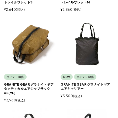
トレイルワレットS
トレイルワレットM
¥
2,640
税込
¥
2,860
税込
ポイント10倍
NEW
ポイント10倍
GRANITE GEAR グラナイトギア
GRANITE GEAR グラナイトギア
タクティカルエアジップサック
エアキャリアー
XS(9L)
¥
5,500
税込
¥
3,960
税込