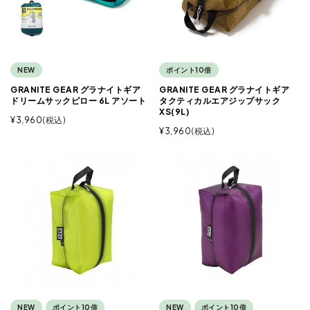
NEW
ポイント10倍
GRANITE GEAR グラナイトギア
GRANITE GEAR グラナイトギア
ドリームサックピロー 6L アソート
タクティカルエアジップサック
XS(9L)
¥
3,960
税込
¥
3,960
税込
NEW
ポイント10倍
NEW
ポイント10倍