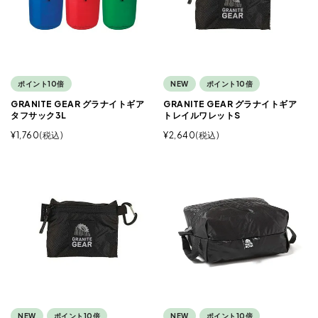
ポイント10倍
NEW
ポイント10倍
GRANITE GEAR グラナイトギア
GRANITE GEAR グラナイトギア
タフサック3L
トレイルワレットS
¥
1,760
税込
¥
2,640
税込
NEW
ポイント10倍
NEW
ポイント10倍