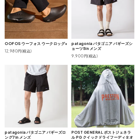
OOFOS ウーフォス ウークロッグ+
patagonia パタゴニア バギーズシ
ョーツ5in メンズ
12,980円(税込)
9,900円(税込)
patagonia パタゴニア バギーズロ
POST GENERAL ポストジェネラ
ング7in メンズ
ル PG クイックドライフーディタオ