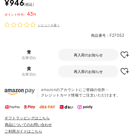
¥
946
税込
43
ポイント
レビューを書く
商品番号
F27052
青
再入荷のお知らせ
在庫切れ
黄
再入荷のお知らせ
在庫切れ
amazonのアカウントにご登録の住所・
クレジットカード情報でご注文いただけます。
ギフトラッピングはこちら
商品についてのお問い合わせ
ご利用ガイドはこちら