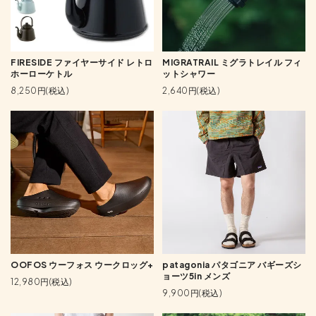
FIRESIDE ファイヤーサイド レトロ
MIGRATRAIL ミグラトレイル フィ
ホーローケトル
ットシャワー
8,250円(税込)
2,640円(税込)
OOFOS ウーフォス ウークロッグ+
patagonia パタゴニア バギーズシ
ョーツ5in メンズ
12,980円(税込)
9,900円(税込)