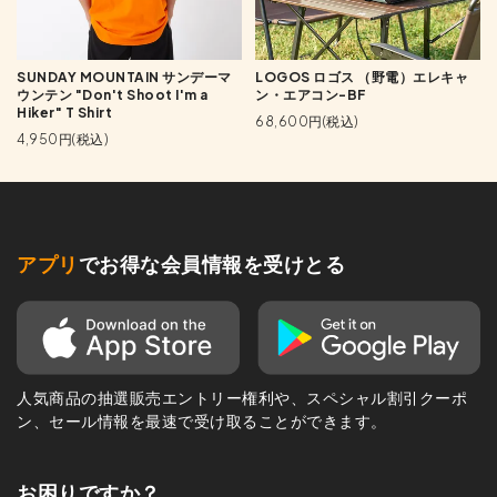
SUNDAY MOUNTAIN サンデーマ
LOGOS ロゴス （野電）エレキャ
ウンテン "Don't Shoot I'm a
ン・エアコン-BF
Hiker" T Shirt
68,600円(税込)
4,950円(税込)
アプリ
でお得な会員情報を受けとる
人気商品の抽選販売エントリー権利や、スペシャル割引クーポ
ン、セール情報を最速で受け取ることができます。
お困りですか？