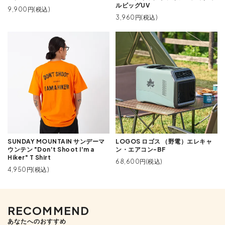
ルビッグUV
9,900円(税込)
3,960円(税込)
SUNDAY MOUNTAIN サンデーマ
LOGOS ロゴス （野電）エレキャ
ウンテン "Don't Shoot I'm a
ン・エアコン-BF
Hiker" T Shirt
68,600円(税込)
4,950円(税込)
RECOMMEND
あなたへのおすすめ