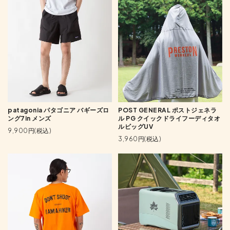
patagonia パタゴニア バギーズロ
POST GENERAL ポストジェネラ
ング7in メンズ
ル PG クイックドライフーディタオ
ルビッグUV
9,900円(税込)
3,960円(税込)