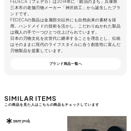
FEDECA（フェデカ）は2014年に「鍛治のまち」兵庫県
三木市の老舗刃物メーカー「神沢鉄工」から誕生したブラ
ンドです。
FEDECAの製品は金属部分以外にも自然由来の素材を採
用。ハンドメイドの技術を活かし、こだわりぬかれた製品
は職人の手で一つひとつ仕上げられています。
日本の刃物文化を次世代に継承することを理念とし、伝統
はそのままに現代のライフスタイルに合う創造性に富んだ
刃物製品を提案しています。
ブランド商品一覧へ
SIMILAR ITEMS
この商品を見た人はこちらの商品もチェックしています