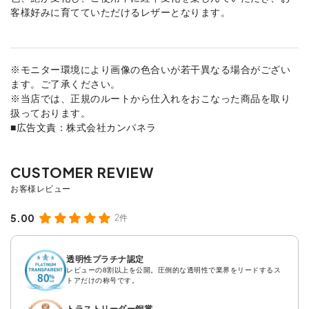
客様好みに育てていただけるレザーとなります。
※モニター環境により画像の色合いが若干異なる場合がござい
ます。ご了承ください。
※当店では、正規のルートから仕入れをおこなった商品を取り
扱っております。
■広告文責：株式会社カンパネラ
5.00
2件
透明性プラチナ認定
レビューの8割以上を公開。圧倒的な透明性で業界をリードするス
トアだけの称号です。