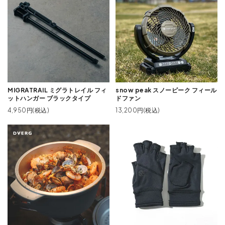
MIGRATRAIL ミグラトレイル フィ
snow peak スノーピーク フィール
ットハンガー ブラックタイプ
ドファン
4,950円(税込)
13,200円(税込)