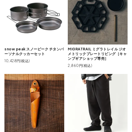
snow peak スノーピーク チタンパ
MIGRATRAIL ミグラトレイル ジオ
ーソナルクッカーセット
メトリックプレートリビング［キャ
ンプギアショップ専売］
10,428円(税込)
2,860円(税込)