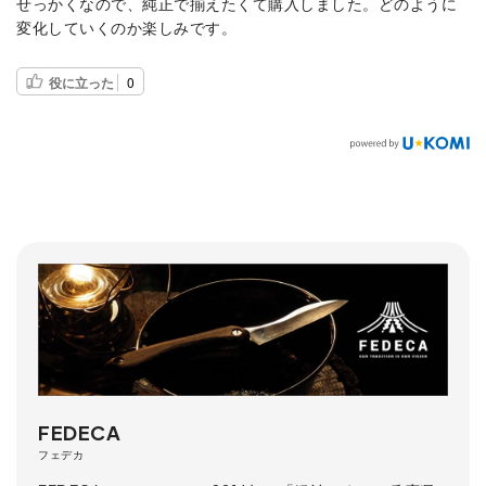
せっかくなので、純正で揃えたくて購入しました。どのように
変化していくのか楽しみです。
役に立った
0
FEDECA
フェデカ