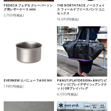
FEDECA フェデカ クレーバートン
THE NORTH FACE ノースフェイ
グ用レザーケース mini
ス フィールドフリースパンツ ユニ
セックス
2,750円(税込)
16,690円(税込)
EVERNEW エバニュー Ti400 NH
P&NUT(PLAYDESIGN×&NUT) ピ
ーナッツ(プレイデザイン×アンドナ
1,980円(税込)
ット) SBプレイバッグ
6,050円(税込)