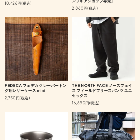
ンプギアショップ専売］
10,428円(税込)
2,860円(税込)
FEDECA フェデカ クレーバートン
THE NORTH FACE ノースフェイ
グ用レザーケース mini
ス フィールドフリースパンツ ユニ
セックス
2,750円(税込)
16,690円(税込)