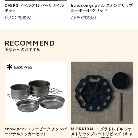
DVERG ドベルグ 13 バーサタイル
handson grip ハンズオングリップ
ポット
ホーボーHFグリッド
17,600円(税込)
7,590円(税込)
RECOMMEND
あなたへのおすすめ
snow peak スノーピーク チタンパ
MIGRATRAIL ミグラトレイル ジオ
ーソナルクッカーセット
メトリックプレートリビング［キャ