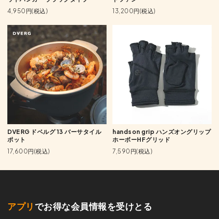
4,950円(税込)
13,200円(税込)
DVERG ドベルグ 13 バーサタイル
handson grip ハンズオングリップ
ポット
ホーボーHFグリッド
17,600円(税込)
7,590円(税込)
アプリ
でお得な会員情報を受けとる