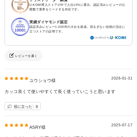
トラストリーダー銅賞
U-KOMI導入ストアの中で上位10%に選出。認証済みレビューの公
開数で業界をリードする存在です。
実績ダイヤモンド認定
認証済みレビュー1,000件の大台を達成。揺るぎない信頼の頂点に
立つストアの証明です。
certified by
レビューを書く
2026-01-31
ユウショウ様
カッコ良くて使いやすくて長く使っていこうと思います
役に立った
0
2025-07-17
ASRY様