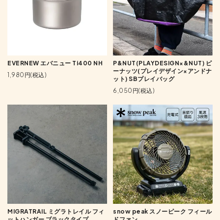
EVERNEW エバニュー Ti400 NH
P&NUT(PLAYDESIGN×&NUT) ピ
ーナッツ(プレイデザイン×アンドナ
1,980円(税込)
ット) SBプレイバッグ
6,050円(税込)
MIGRATRAIL ミグラトレイル フィ
snow peak スノーピーク フィール
ットハンガー ブラックタイプ
ドファン