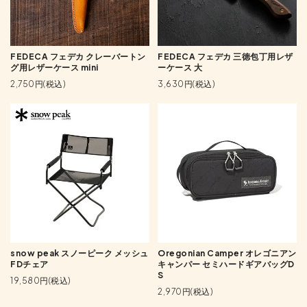
FEDECA フェデカ クレーバートン
FEDECA フェデカ 三徳包丁用レザ
グ用レザーケース mini
ーケース 大
2,750円(税込)
3,630円(税込)
snow peak スノーピーク メッシュ
Oregonian Camper オレゴニアン
FDチェア
キャンパー セミハードギアバッグD
S
19,580円(税込)
2,970円(税込)