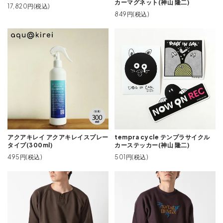
カーマグネット(神山 隆二)
17,820円(税込)
849円(税込)
アクアキレイ アクアキレイスプレー
tempra cycle テンプラサイクル
タイプ(300ml)
カーステッカー(神山 隆二)
495円(税込)
501円(税込)