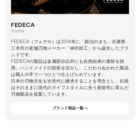
FEDECA
フェデカ
FEDECA（フェデカ）は2014年に「鍛治のまち」兵庫県
三木市の老舗刃物メーカー「神沢鉄工」から誕生したブラ
ンドです。
FEDECAの製品は金属部分以外にも自然由来の素材を採
用。ハンドメイドの技術を活かし、こだわりぬかれた製品
は職人の手で一つひとつ仕上げられています。
日本の刃物文化を次世代に継承することを理念とし、伝統
はそのままに現代のライフスタイルに合う創造性に富んだ
刃物製品を提案しています。
ブランド商品一覧へ