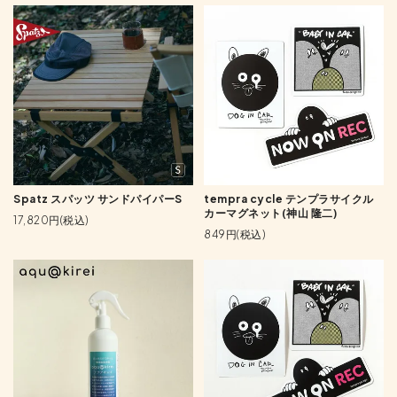
Spatz スパッツ サンドパイパーS
tempra cycle テンプラサイクル
カーマグネット(神山 隆二)
17,820円(税込)
849円(税込)