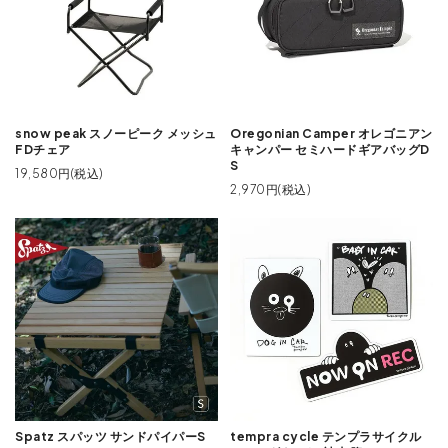
snow peak スノーピーク メッシュ
Oregonian Camper オレゴニアン
FDチェア
キャンパー セミハードギアバッグD
S
19,580円(税込)
2,970円(税込)
Spatz スパッツ サンドパイパーS
tempra cycle テンプラサイクル