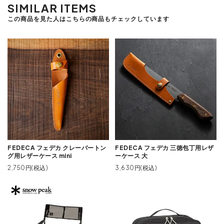
SIMILAR ITEMS
この商品を見た人はこちらの商品もチェックしています
FEDECA フェデカ クレーバートン
FEDECA フェデカ 三徳包丁用レザ
グ用レザーケース mini
ーケース 大
2,750円(税込)
3,630円(税込)