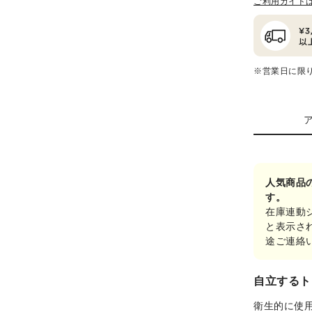
ご利用ガイド
※営業日に限
人気商品
す。
在庫連動
と表示さ
途ご連絡
自立するト
衛生的に使