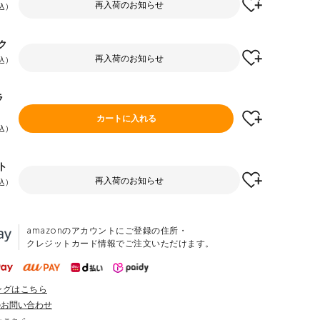
再入荷のお知らせ
込
ク
再入荷のお知らせ
込
ラ
カートに入れる
込
ト
再入荷のお知らせ
込
amazonのアカウントにご登録の住所・
クレジットカード情報でご注文いただけます。
ングはこちら
のお問い合わせ