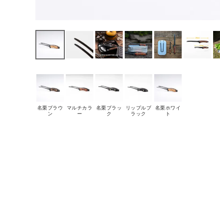
名栗ブラウ
マルチカラ
名栗ブラッ
リップルブ
名栗ホワイ
ン
ー
ク
ラック
ト