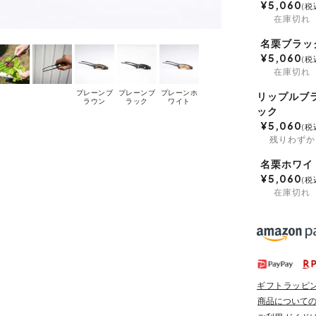
¥
5,060
税
在庫切れ
名栗ブラッ
¥
5,060
税
在庫切れ
プレーンブ
プレーンブ
プレーンホ
リップルブ
ラウン
ラック
ワイト
ック
¥
5,060
税
残りわずか
名栗ホワイ
¥
5,060
税
在庫切れ
ギフトラッピ
商品について