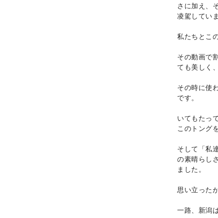
さに加え、
凌駕してい
私たちとこ
その動画で
ても美しく
その時に使わ
です。
いてもたっ
このトング
そして「私
の素晴らし
ました。
思い立った
一路、新潟は