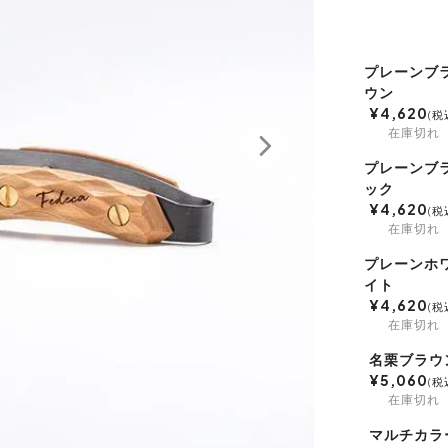
プレーンブ
ウン
¥
4,620
税
在庫切れ
プレーンブ
ック
¥
4,620
税
在庫切れ
プレーンホ
イト
¥
4,620
税
在庫切れ
名栗ブラウ
¥
5,060
税
在庫切れ
マルチカラ