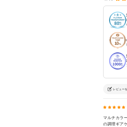
レビュー
マルチカラ
の調理ギア