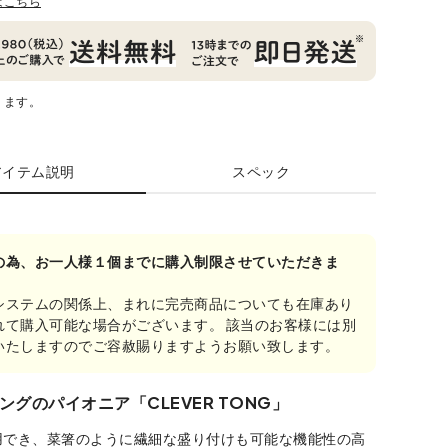
はこちら
ります。
アイテム説明
スペック
の為、お一人様１個までに購入制限させていただきま
システムの関係上、まれに完売商品についても在庫あり
れて購入可能な場合がございます。 該当のお客様には別
いたしますのでご容赦賜りますようお願い致します。
ングのパイオニア「CLEVER TONG」
用でき、菜箸のように繊細な盛り付けも可能な機能性の高