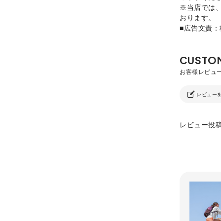
※当店では
おります。
■広告文責
レビュー
レビュー投