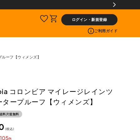
ログイン・新規登録
ご利用ガイド
ープルーフ【ウィメンズ】
mbia コロンビア マイレージレインツ
ータープルーフ【ウィメンズ】
送料片道無料
0
税込
105