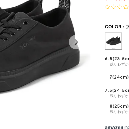
COLOR：
6.5(23.5c
残りわずか
7(24cm
7.5(24.5c
残りわずか
8(25cm)
残りわずか