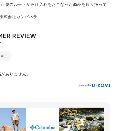
、正規のルートから仕入れをおこなった商品を取り扱って
：株式会社カンパネラ
を書く
稿がありません。