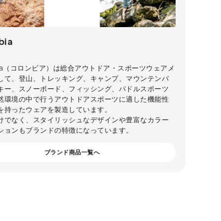
bia
mbia（コロンビア）は総合アウトドア・スポーツウェアメ
して、登山、トレッキング、キャンプ、マウンテンバ
キー、スノーボード、フィッシング、パドルスポーツ
然環境の中で行うアウトドアスポーツに適した機能性
を持ったウェアを製造しています。
けでなく、スタイリッシュなデザインや豊富なカラー
ションもブランドの特徴になっています。
ブランド商品一覧へ