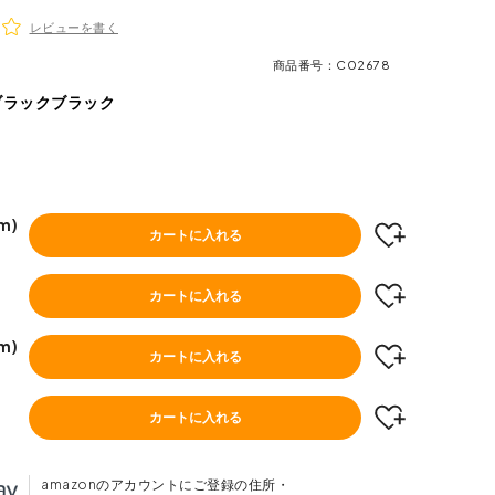
レビューを書く
商品番号
C02678
ブラックブラック
m)
カートに入れる
)
カートに入れる
m)
カートに入れる
カートに入れる
amazonのアカウントにご登録の住所・