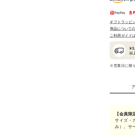
ギフトラッピ
商品について
ご利用ガイド
※営業日に限
【会員限
サイズ・
み）。サ