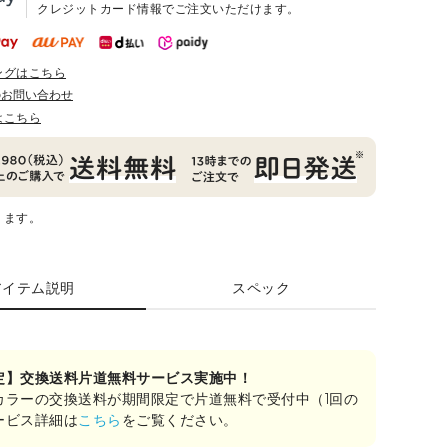
クレジットカード情報でご注文いただけます。
ングはこちら
のお問い合わせ
はこちら
ります。
アイテム説明
スペック
定】交換送料片道無料サービス実施中！
カラーの交換送料が期間限定で片道無料で受付中（1回の
ービス詳細は
こちら
をご覧ください。