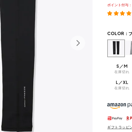
ポイント
COLOR：
S／M
在庫切れ
L／XL
在庫切れ
ギフトラッピ