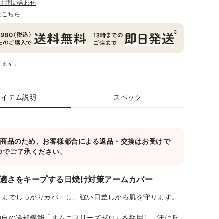
のお問い合わせ
はこちら
ります。
アイテム説明
スペック
対象商品のため、お客様都合による返品・交換はお受けで
のでご了承ください。
適さをキープする日焼け対策アームカバー
甲までしっかりカバーし、強い日差しから肌を守ります。
独自の冷却機能「オムニフリーズゼロ」を採用し、汗に反