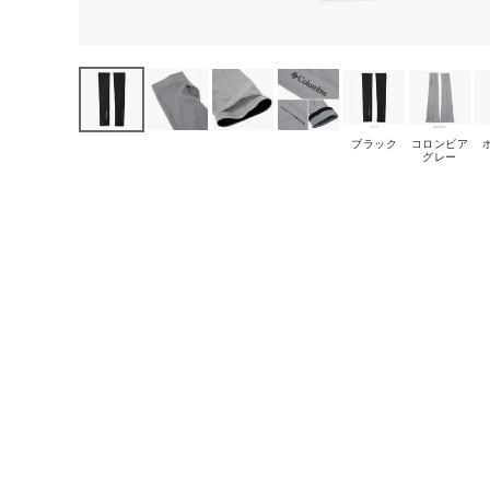
ブラック
コロンビア
グレー