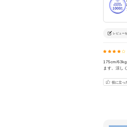
レビュー
175cm/
ます。涼し
役に立っ