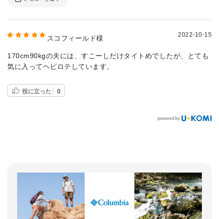
2022-10-15
スコフィールド様
170cm90kgの夫には、すこーしだけタイトめでしたが、とても
気に入ってヘビロテしています。
役に立った
0