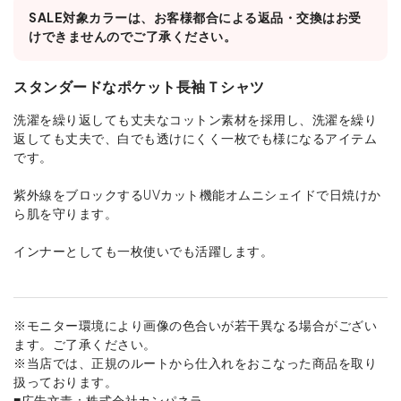
SALE対象カラーは、お客様都合による返品・交換はお受
けできませんのでご了承ください。
スタンダードなポケット長袖Ｔシャツ
洗濯を繰り返しても丈夫なコットン素材を採用し、洗濯を繰り
返しても丈夫で、白でも透けにくく一枚でも様になるアイテム
です。
紫外線をブロックするUVカット機能オムニシェイドで日焼けか
ら肌を守ります。
インナーとしても一枚使いでも活躍します。
※モニター環境により画像の色合いが若干異なる場合がござい
ます。ご了承ください。
※当店では、正規のルートから仕入れをおこなった商品を取り
扱っております。
■広告文責：株式会社カンパネラ