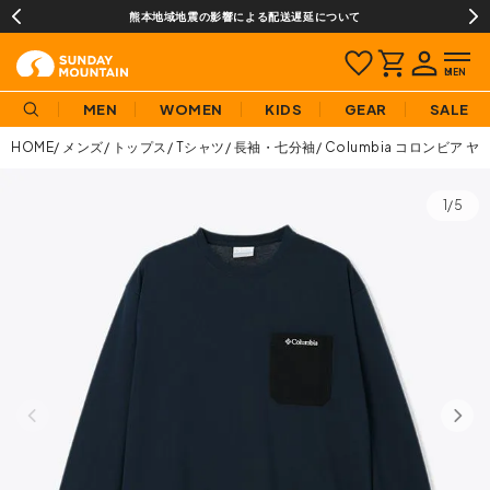
熊本地域地震の影響による配送遅延について
MEN
WOMEN
KIDS
GEAR
SALE
HOME
メンズ
トップス
Tシャツ
長袖・七分袖
Columbia コロンビア
1/5