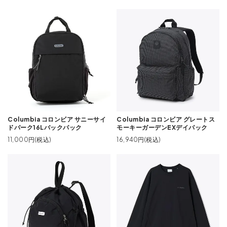
Columbia コロンビア サニーサイ
Columbia コロンビア グレートス
ドパーク16Lバックパック
モーキーガーデンEXデイパック
11,000円(税込)
16,940円(税込)