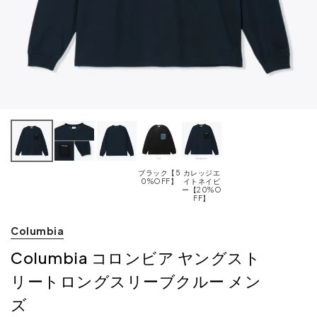
ブラック【5
カレッジエ
0%OFF】
イトネイビ
ー【20%O
FF】
Columbia
Columbia コロンビア ヤングスト
リートロングスリーブクルー メン
ズ