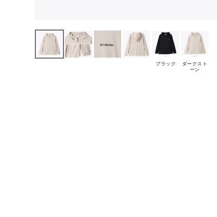
ブラック
ダークスト
ーン