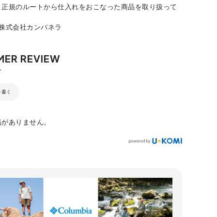
、正規のルートから仕入れをおこなった商品を取り扱って
：株式会社カンパネラ
を書く
稿がありません。