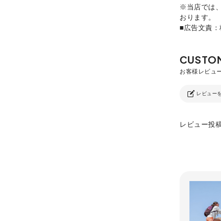
※当店では
おります。
■広告文責
レビュー
レビュー投