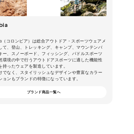
bia
mbia（コロンビア）は総合アウトドア・スポーツウェアメ
して、登山、トレッキング、キャンプ、マウンテンバ
キー、スノーボード、フィッシング、パドルスポーツ
然環境の中で行うアウトドアスポーツに適した機能性
を持ったウェアを製造しています。
けでなく、スタイリッシュなデザインや豊富なカラー
ションもブランドの特徴になっています。
ブランド商品一覧へ