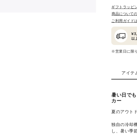
ギフトラッピ
商品について
ご利用ガイド
※営業日に限
アイテ
暑い日でも
カー
夏のアウト
独自の冷却
し、暑い季