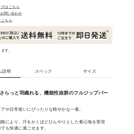
ングはこちら
のお問い合わせ
はこちら
ります。
ム説明
スペック
サイズ
さらっと羽織れる、機能性抜群のフルジップパー
ドアや日常使いにぴったりな軽やかな一着。
機能により、汗をかくほどひんやりとした着心地を実現
節でも快適に過ごせます。