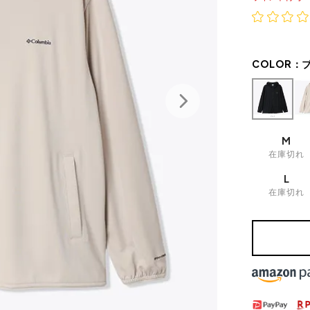
COLOR：
M
在庫切れ
L
在庫切れ