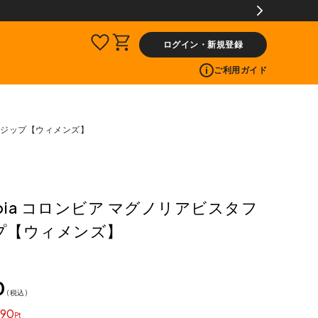
交換送料片道無料サービス
ログイン・新規登録
ご利用ガイド
フルジップ【ウィメンズ】
mbia コロンビア マグノリアビスタフ
プ【ウィメンズ】
0
税込
90