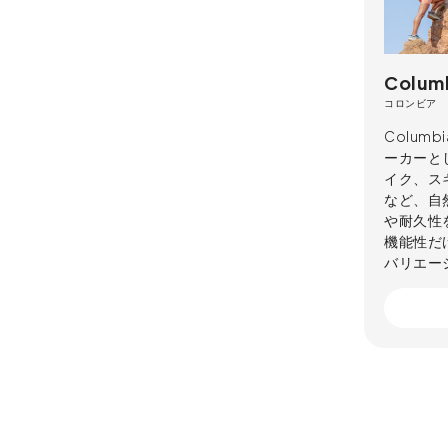
Colum
コロンビア
Colu
ーカーと
イク、ス
など、自
や耐久性
機能性だ
バリエー