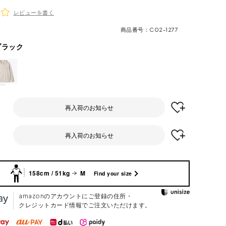
レビューを書く
商品番号
C02-1277
ブラック
再入荷のお知らせ
再入荷のお知らせ
158cm / 51kg
M
Find your size
amazonのアカウントにご登録の住所・
クレジットカード情報でご注文いただけます。