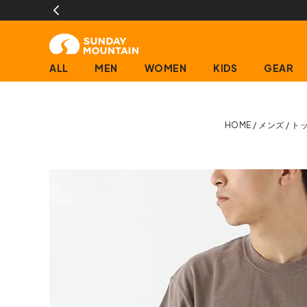
ALL
MEN
WOMEN
KIDS
GEAR
HOME
メンズ
ト