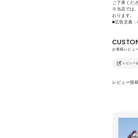
ご了承くだ
※当店では
おります。
■広告文責
レビュー
レビュー投