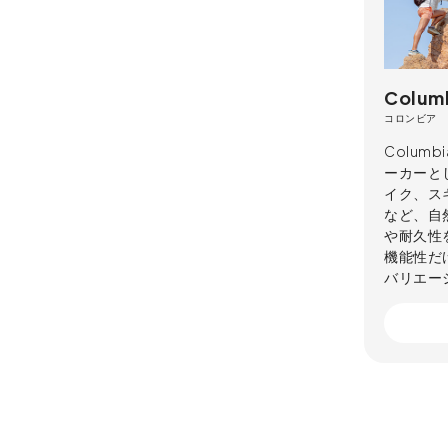
Colum
コロンビア
Colu
ーカーと
イク、ス
など、自
や耐久性
機能性だ
バリエー