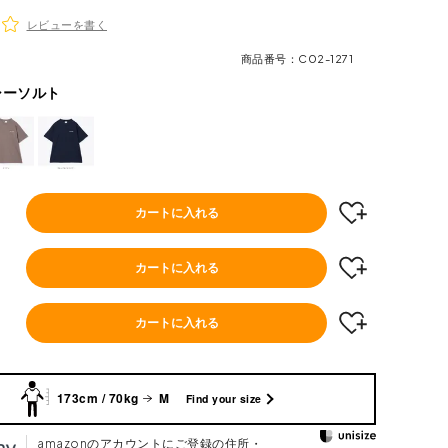
レビューを書く
商品番号
C02-1271
シーソルト
カートに入れる
カートに入れる
カートに入れる
173cm / 70kg
M
Find your size
amazonのアカウントにご登録の住所・