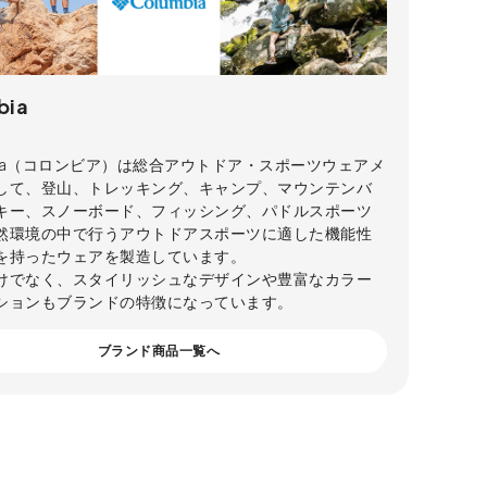
bia
mbia（コロンビア）は総合アウトドア・スポーツウェアメ
して、登山、トレッキング、キャンプ、マウンテンバ
キー、スノーボード、フィッシング、パドルスポーツ
然環境の中で行うアウトドアスポーツに適した機能性
を持ったウェアを製造しています。
けでなく、スタイリッシュなデザインや豊富なカラー
ションもブランドの特徴になっています。
ブランド商品一覧へ