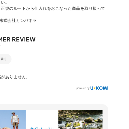
さい。
、正規のルートから仕入れをおこなった商品を取り扱って
：株式会社カンパネラ
を書く
稿がありません。