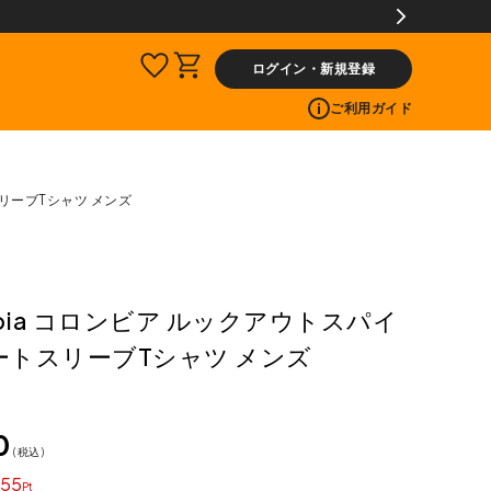
ログイン・新規登録
ご利用ガイド
スリーブTシャツ メンズ
mbia コロンビア ルックアウトスパイ
ートスリーブTシャツ メンズ
0
税込
55