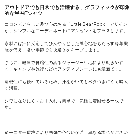
アウトドアでも日常でも活躍する、グラフィックが印象
的な半袖Tシャツ
コロンビアらしい遊び心のある「Little Bear Rock」デザイン
が、シンプルなコーディネートにアクセントをプラスします。
素材には汗に反応してひんやりとした着心地をもたらす冷却機
能を備え、暑い季節でも快適さをキープします。
さらに、軽量で伸縮性のあるジャージー生地により動きやす
く、キャンプや旅行などのアクティブシーンにも最適です。
速乾性にも優れているため、汗をかいてもベタつきにくく幅広
く活躍。
シワになりにくくお手入れも簡単で、気軽に着回せる一枚で
す。
※モニター環境により画像の色合いが若干異なる場合がござい