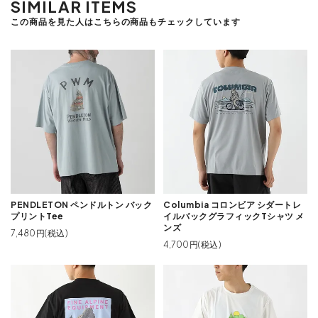
SIMILAR ITEMS
この商品を見た人はこちらの商品もチェックしています
PENDLETON ペンドルトン バック
Columbia コロンビア シダートレ
プリントTee
イルバックグラフィックTシャツ メ
ンズ
7,480円(税込)
4,700円(税込)