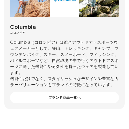
Columbia
コロンビア
Columbia（コロンビア）は総合アウトドア・スポーツウ
ェアメーカーとして、登山、トレッキング、キャンプ、マ
ウンテンバイク、スキー、スノーボード、フィッシング、
パドルスポーツなど、自然環境の中で行うアウトドアスポ
ーツに適した機能性や耐久性を持ったウェアを製造してい
ます。
機能性だけでなく、スタイリッシュなデザインや豊富なカ
ラーバリエーションもブランドの特徴になっています。
ブランド商品一覧へ