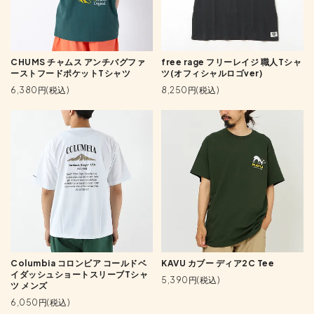
CHUMS チャムス アンチバグファ
free rage フリーレイジ 職人Tシャ
ーストフードポケットTシャツ
ツ(オフィシャルロゴver)
6,380円(税込)
8,250円(税込)
Columbia コロンビア コールドベ
KAVU カブー ディア2C Tee
イダッシュショートスリーブTシャ
5,390円(税込)
ツ メンズ
6,050円(税込)