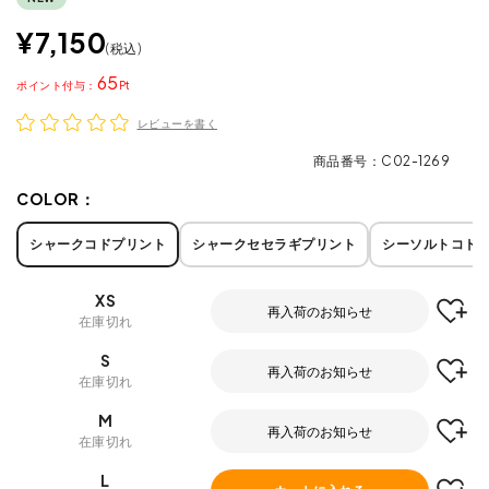
¥
7,150
税込
65
ポイント
レビューを書く
商品番号
C02-1269
COLOR：
シャークコドプリント
シャークセセラギプリント
シーソルトコド
XS
再入荷のお知らせ
在庫切れ
S
再入荷のお知らせ
在庫切れ
M
再入荷のお知らせ
在庫切れ
L