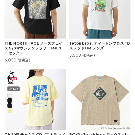
THE NORTH FACE ノースフェイ
Teton Bros. ティートンブロス TB
ス S/SマウンテンフラワーTee ユ
スレッドTee メンズ
ニセックス
5,500円(税込)
6,050円(税込)
CHUMS チャムス CDポストランバ
ROKX×Tom＆Jerry ロックス×ト