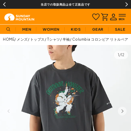
当店での取扱商品は全て正規品です
MEN
WOMEN
KIDS
GEAR
SALE
HOME
メンズ
トップス
Tシャツ
半袖
Columbia コロンビア リトル
1/12