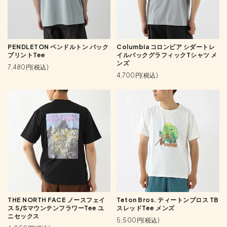
PENDLETON ペンドルトン バック
Columbia コロンビア シダートレ
プリントTee
イルバックグラフィックTシャツ メ
ンズ
7,480円(税込)
4,700円(税込)
THE NORTH FACE ノースフェイ
Teton Bros. ティートンブロス TB
ス S/SマウンテンフラワーTee ユ
スレッドTee メンズ
ニセックス
5,500円(税込)