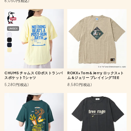
6,050円(税込)
CHUMS チャムス CDポストランバ
ROKX×Tom＆Jerry ロックス×ト
スポケットTシャツ
ム＆ジェリー プレイイングTEE
5,280円(税込)
8,580円(税込)