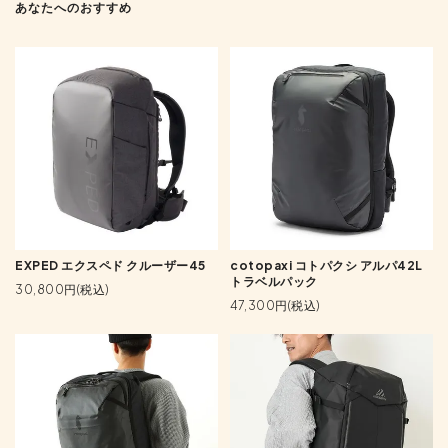
あなたへのおすすめ
EXPED エクスペド クルーザー45
cotopaxi コトパクシ アルパ42L
トラベルパック
30,800円(税込)
47,300円(税込)