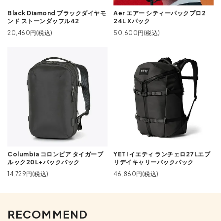
Black Diamond ブラックダイヤモ
Aer エアー シティーパックプロ2
ンド ストーンダッフル42
24L Xパック
20,460円(税込)
50,600円(税込)
Columbia コロンビア タイガーブ
YETI イエティ ランチェロ27Lエブ
ルック20L+バックパック
リデイキャリーバックパック
14,729円(税込)
46,860円(税込)
RECOMMEND