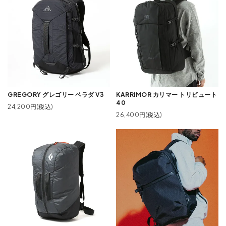
GREGORY グレゴリー ベラダ V3
KARRIMOR カリマー トリビュート
40
24,200円(税込)
26,400円(税込)