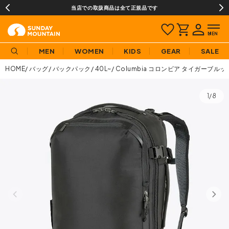
当店での取扱商品は全て正規品です
MEN
WOMEN
KIDS
GEAR
SALE
HOME
バッグ
バックパック
40L~
Columbia コロンビア タイガーブル
1/8