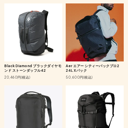
Black Diamond ブラックダイヤモ
Aer エアー シティーパックプロ2
ンド ストーンダッフル42
24L Xパック
20,460円(税込)
50,600円(税込)