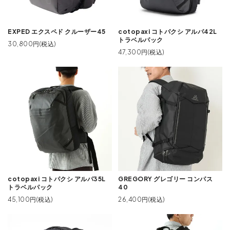
EXPED エクスペド クルーザー45
cotopaxi コトパクシ アルパ42L
トラベルパック
30,800円(税込)
47,300円(税込)
GREGORY グレゴリー コンパス
cotopaxi コトパクシ アルパ35L
40
トラベルパック
26,400円(税込)
45,100円(税込)