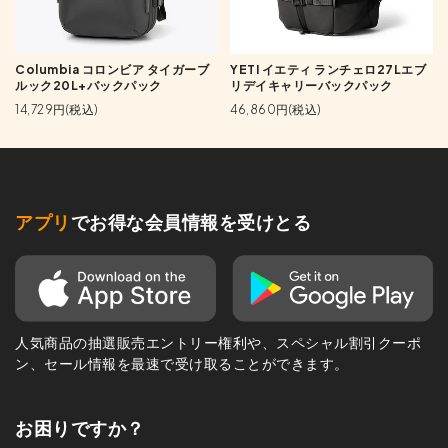
Columbia コロンビア タイガーブ
YETI イエティ ランチェロ27Lエブ
ルック20L+バックパック
リデイキャリーバックパック
14,729円(税込)
46,860円(税込)
アプリ
でお得な会員情報を受けとる
人気商品の抽選販売エントリー権利や、スペシャル割引クーポ
ン、セール情報を最速で受け取ることができます。
お困りですか？