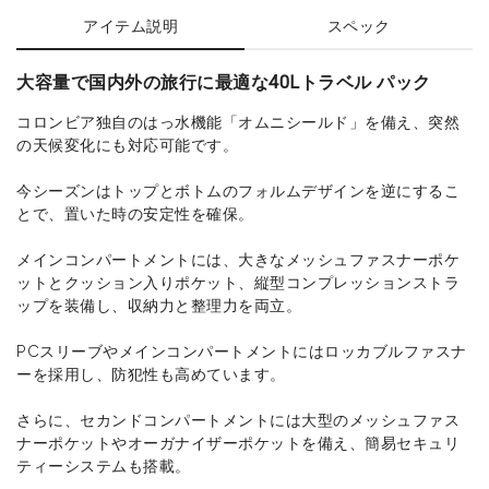
アイテム説明
スペック
大容量で国内外の旅行に最適な40Lトラベル パック
コロンビア独自のはっ水機能「オムニシールド」を備え、突然
の天候変化にも対応可能です。
今シーズンはトップとボトムのフォルムデザインを逆にするこ
とで、置いた時の安定性を確保。
メインコンパートメントには、大きなメッシュファスナーポケ
ットとクッション入りポケット、縦型コンプレッションストラ
ップを装備し、収納力と整理力を両立。
PCスリーブやメインコンパートメントにはロッカブルファスナ
ーを採用し、防犯性も高めています。
さらに、セカンドコンパートメントには大型のメッシュファス
ナーポケットやオーガナイザーポケットを備え、簡易セキュリ
ティーシステムも搭載。