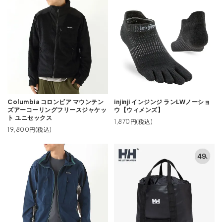
Columbia コロンビア マウンテン
injinji インジンジ ランLWノーショ
ズアーコーリングフリースジャケッ
ウ【ウィメンズ】
ト ユニセックス
1,870円(税込)
19,800円(税込)