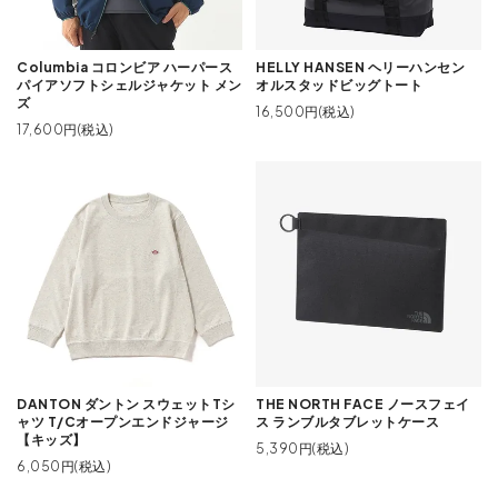
Columbia コロンビア ハーパース
HELLY HANSEN ヘリーハンセン
パイアソフトシェルジャケット メン
オルスタッドビッグトート
ズ
16,500円(税込)
17,600円(税込)
DANTON ダントン スウェットTシ
THE NORTH FACE ノースフェイ
ャツ T/Cオープンエンドジャージ
ス ランブルタブレットケース
【キッズ】
5,390円(税込)
6,050円(税込)