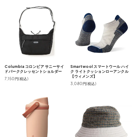
Columbia コロンビア サニーサイ
Smartwool スマートウール ハイ
ドパーククレッセントショルダー
ク ライトクッションローアンクル
【ウィメンズ】
7,150円(税込)
3,080円(税込)