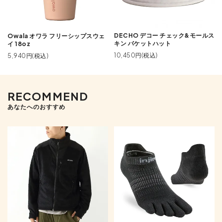
DECHO デコー チェック&モールス
Owala オワラ フリーシップスウェ
キン バケットハット
イ 18oz
10,450円(税込)
5,940円(税込)
RECOMMEND
あなたへのおすすめ