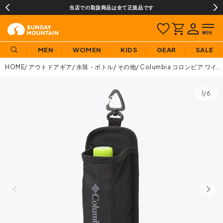
当店での取扱商品は全て正規品です
MEN
WOMEN
KIDS
GEAR
SALE
HOME
アウトドアギア
水筒・ボトル
その他
Columbia コロンビア 
1/6