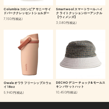
Columbia コロンビア サニーサイ
Smartwool スマートウール ハイ
ドパーククレッセントショルダー
ク ライトクッションローアンクル
【ウィメンズ】
7,150円(税込)
3,080円(税込)
DECHO デコー チェック&モールス
Owala オワラ フリーシップスウェ
キン バケットハット
イ 18oz
10,450円(税込)
5,940円(税込)