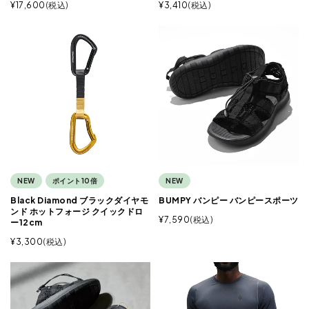
¥
17,600
税込
¥
3,410
税込
NEW
ポイント10倍
NEW
Black Diamond ブラックダイヤモ
BUMPY バンピー バンピースポーツ
ンド ホットフォージ クイックドロ
¥
7,590
税込
ー12cm
¥
3,300
税込