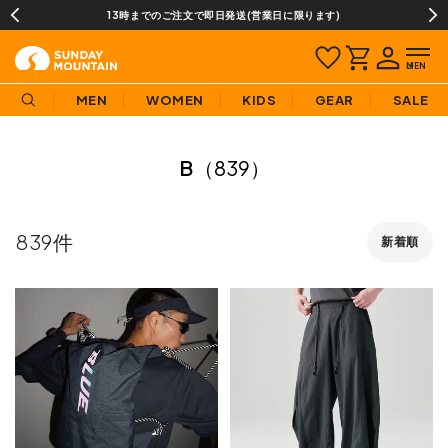
13時までのご注文で即日発送(営業日に限ります)
MEN
WOMEN
KIDS
GEAR
SALE
B
（839）
839
新着順