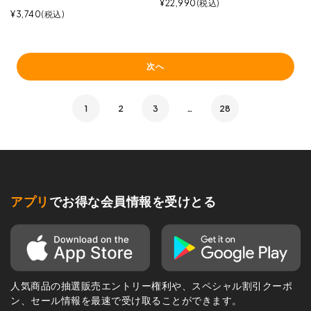
¥
22,990
税込
¥
3,740
税込
次へ
1
2
3
…
28
アプリ
でお得な会員情報を受けとる
人気商品の抽選販売エントリー権利や、スペシャル割引クーポ
ン、セール情報を最速で受け取ることができます。