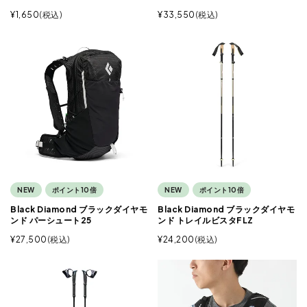
¥
1,650
税込
¥
33,550
税込
NEW
ポイント10倍
NEW
ポイント10倍
Black Diamond ブラックダイヤモ
Black Diamond ブラックダイヤモ
ンド パーシュート25
ンド トレイルビスタFLZ
¥
27,500
税込
¥
24,200
税込