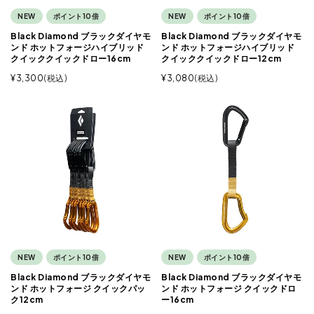
NEW
ポイント10倍
NEW
ポイント10倍
Black Diamond ブラックダイヤモ
Black Diamond ブラックダイヤモ
ンド ホットフォージハイブリッド
ンド ホットフォージハイブリッド
クイッククイックドロー16cm
クイッククイックドロー12cm
¥
3,300
税込
¥
3,080
税込
NEW
ポイント10倍
NEW
ポイント10倍
Black Diamond ブラックダイヤモ
Black Diamond ブラックダイヤモ
ンド ホットフォージ クイックパッ
ンド ホットフォージ クイックドロ
ク12cm
ー16cm