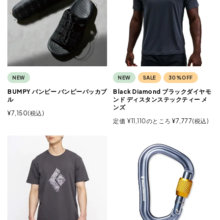
NEW
NEW
SALE
30%OFF
BUMPY バンピー バンピーパッカブ
Black Diamond ブラックダイヤモ
ル
ンド ディスタンステックティー メ
ンズ
¥
7,150
税込
定価
¥
11,110
のところ
¥
7,777
税込