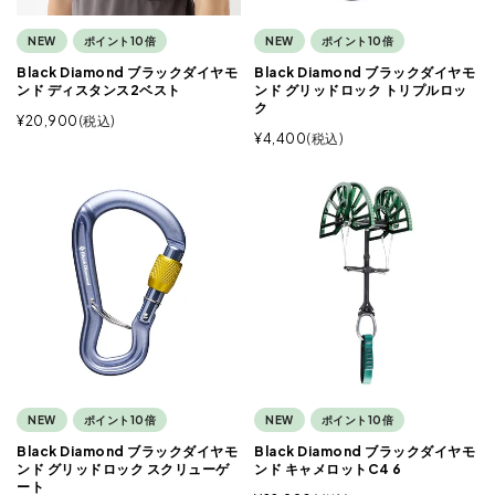
NEW
ポイント10倍
NEW
ポイント10倍
Black Diamond ブラックダイヤモ
Black Diamond ブラックダイヤモ
ンド ディスタンス2ベスト
ンド グリッドロック トリプルロッ
ク
¥
20,900
税込
¥
4,400
税込
NEW
ポイント10倍
NEW
ポイント10倍
Black Diamond ブラックダイヤモ
Black Diamond ブラックダイヤモ
ンド グリッドロック スクリューゲ
ンド キャメロットC4 6
ート