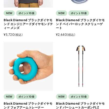
NEW
ポイント10倍
NEW
ポイント10倍
Black Diamond ブラックダイヤモ
Black Diamond ブラックダイヤモ
ンド エンジニアードダイヤモンドテ
ンド ベイパーロック スクリューゲ
ィー メンズ
ート
¥
5,720
税込
¥
2,640
税込
NEW
ポイント10倍
NEW
ポイント10倍
Black Diamond ブラックダイヤモ
Black Diamond ブラックダイヤモ
ンド フォアアームトレーナー
ンド パーシュートカーボンFLZ