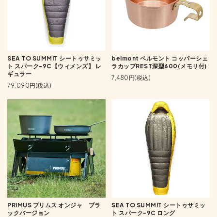
SEA TO SUMMIT シートゥサミッ
belmont ベルモント コッパーシェ
ト スパーク-9C【ウィメンズ】 レ
ラカップREST深型600(メモリ付)
ギュラー
7,480円(税込)
79,090円(税込)
PRIMUS プリムス オンジャ ブラ
SEA TO SUMMIT シートゥサミッ
ックバージョン
ト スパーク-9C ロング