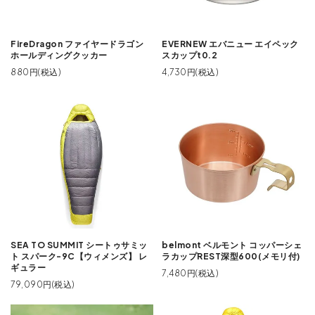
FireDragon ファイヤードラゴン
EVERNEW エバニュー エイペック
ホールディングクッカー
スカップt0.2
880円(税込)
4,730円(税込)
SEA TO SUMMIT シートゥサミッ
belmont ベルモント コッパーシェ
ト スパーク-9C【ウィメンズ】 レ
ラカップREST深型600(メモリ付)
ギュラー
7,480円(税込)
79,090円(税込)