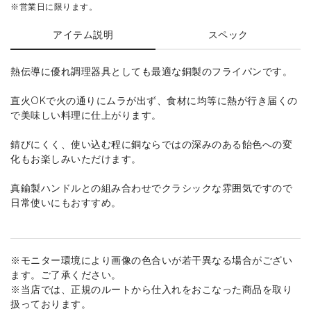
※営業日に限ります。
アイテム説明
スペック
熱伝導に優れ調理器具としても最適な銅製のフライパンです。
直火OKで火の通りにムラが出ず、食材に均等に熱が行き届くの
で美味しい料理に仕上がります。
錆びにくく、使い込む程に銅ならではの深みのある飴色への変
化もお楽しみいただけます。
真鍮製ハンドルとの組み合わせでクラシックな雰囲気ですので
日常使いにもおすすめ。
※モニター環境により画像の色合いが若干異なる場合がござい
ます。ご了承ください。
※当店では、正規のルートから仕入れをおこなった商品を取り
扱っております。