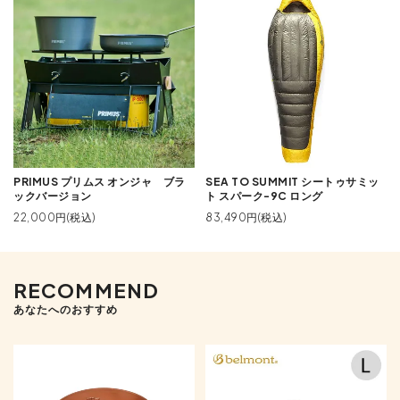
PRIMUS プリムス オンジャ ブラ
SEA TO SUMMIT シートゥサミッ
ックバージョン
ト スパーク-9C ロング
22,000円(税込)
83,490円(税込)
RECOMMEND
あなたへのおすすめ