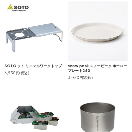
SOTO ソト ミニマルワークトップ
snow peak スノーピーク ホーロー
プレート260
6,930円(税込)
3,080円(税込)