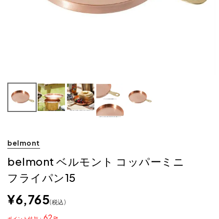
belmont
belmont ベルモント コッパーミニ
フライパン15
¥
6,765
税込
62
ポイント