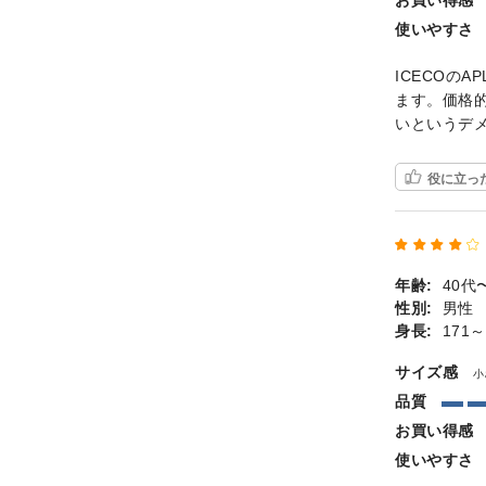
使いやすさ
ICECOの
ます。価格
いというデ
役に立っ
年齢:
40代
性別:
男性
身長:
171～
サイズ感
小
品質
お買い得感
使いやすさ