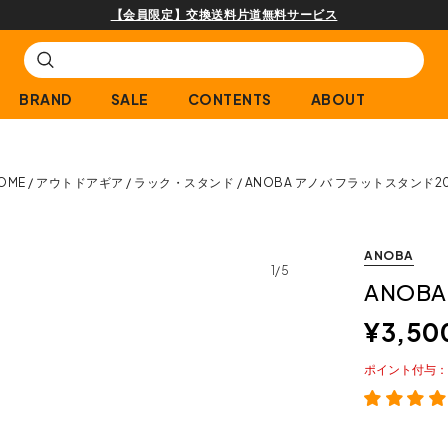
【会員限定】交換送料片道無料サービス
BRAND
SALE
CONTENTS
ABOUT
OME
アウトドアギア
ラック・スタンド
ANOBA アノバ フラットスタンド2
ANOBA
1/5
ANOB
¥
3,50
ポイント