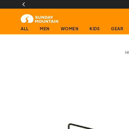
ALL
MEN
WOMEN
KIDS
GEAR
H