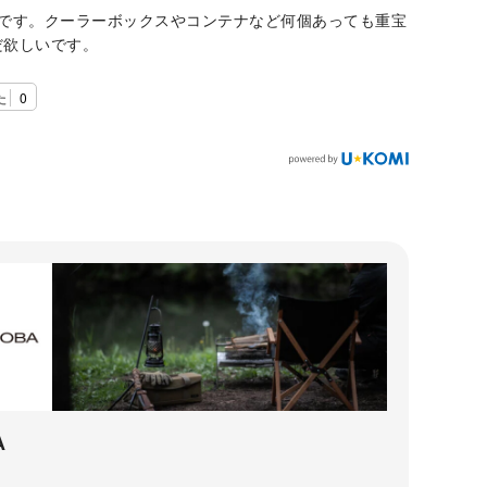
入です。クーラーボックスやコンテナなど何個あっても重宝
だ欲しいです。
た
0
A