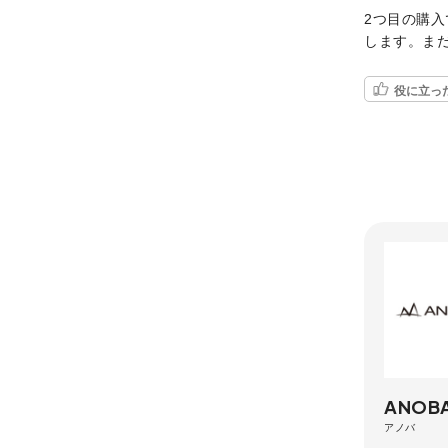
2つ目の購
します。ま
役に立っ
ANOB
アノバ