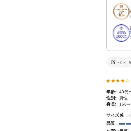
レビュー
年齢:
40代
性別:
男性
身長:
166～
サイズ感
小
品質
お買い得感