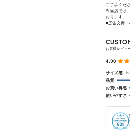
ご了承くだ
※当店では
おります。
■広告文責
4.00
サイズ感
小
品質
お買い得感
使いやすさ