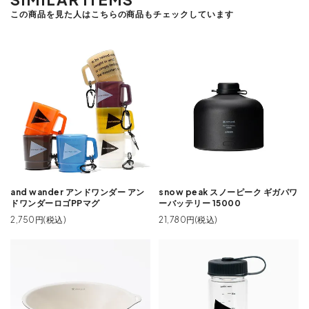
この商品を見た人はこちらの商品もチェックしています
and wander アンドワンダー アン
snow peak スノーピーク ギガパワ
ドワンダーロゴPPマグ
ーバッテリー 15000
2,750円(税込)
21,780円(税込)