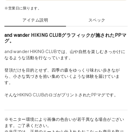
※営業日に限ります。
アイテム説明
スペック
and wander HIKING CLUBグラフィックが施されたPPマ
グ。
and wander HIKING CLUBでは、山や自然を楽しむきっかけに
なるような活動を行なっています。
登頂だけを目的とせず、四季の森をゆっくり味わい歩きなが
ら、小さな気づきを拾い集めていくような体験を届けていま
す。
そんなHIKING CLUBのロゴがプリントされたPPマグです。
※モニター環境により画像の色合いが若干異なる場合がござい
ます。ご了承ください。
※当店では、正規のルートから仕入れをおこなった商品を取り