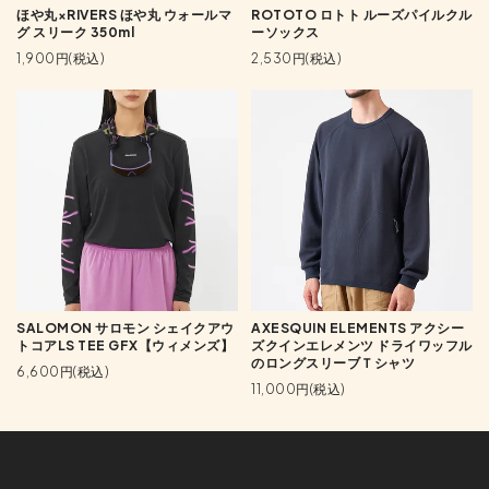
ほや丸×RIVERS ほや丸 ウォールマ
ROTOTO ロトト ルーズパイルクル
グ スリーク 350ml
ーソックス
1,900円(税込)
2,530円(税込)
SALOMON サロモン シェイクアウ
AXESQUIN ELEMENTS アクシー
トコアLS TEE GFX【ウィメンズ】
ズクインエレメンツ ドライワッフル
のロングスリーブＴシャツ
6,600円(税込)
11,000円(税込)