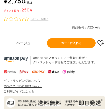
¥
2,750
税込
250
ポイント
レビューを書く
商品番号
A22-765
ベージュ
カートに入れる
amazonのアカウントにご登録の住所・
クレジットカード情報でご注文いただけます。
ギフトラッピングはこちら
商品についてのお問い合わせ
ご利用ガイドはこちら