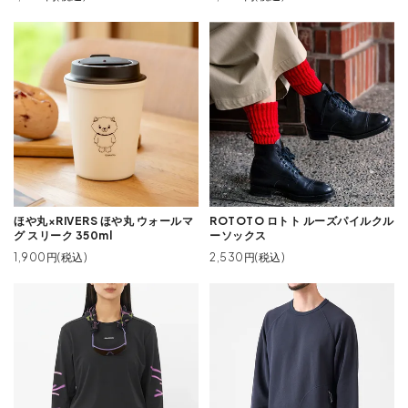
ほや丸×RIVERS ほや丸 ウォールマ
ROTOTO ロトト ルーズパイルクル
グ スリーク 350ml
ーソックス
1,900円(税込)
2,530円(税込)