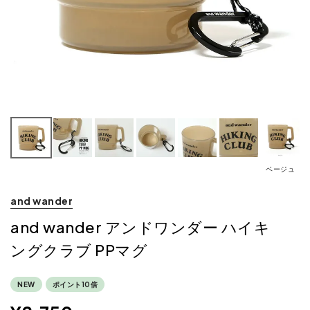
ベージュ
and wander
and wander アンドワンダー ハイキ
ングクラブ PPマグ
NEW
ポイント10倍