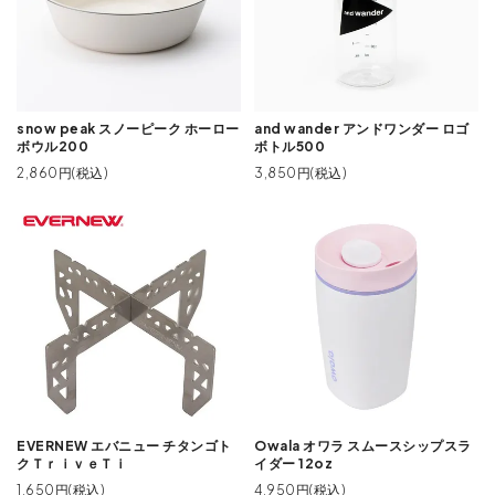
snow peak スノーピーク ホーロー
and wander アンドワンダー ロゴ
ボウル200
ボトル500
2,860円(税込)
3,850円(税込)
EVERNEW エバニュー チタンゴト
Owala オワラ スムースシップスラ
クＴｒｉｖｅＴｉ
イダー 12oz
1,650円(税込)
4,950円(税込)