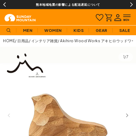
熊本地域地震の影響による配送遅延について
MEN
WOMEN
KIDS
GEAR
SALE
HOME
日用品
インテリア雑貨
Akihiro Wood Works アキヒロウッドワ
1/7