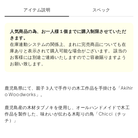
アイテム説明
スペック
人気商品の為、お一人様１個までに購入制限させていただ
きます。
在庫連動システムの関係上、まれに完売商品についても在
庫ありと表示されて購入可能な場合がございます。 該当の
お客様には別途ご連絡いたしますのでご容赦賜りますよう
お願い致します。
鹿児島県にて、親子３人で手作りの木工作品を手掛ける「Akihir
o Woodworks」。
鹿児島産の木材タブノキを使用し、オールハンドメイドで木工
作品を製作した、味わいが伝わる木彫りの鳥「Chicci（チッ
チ）」