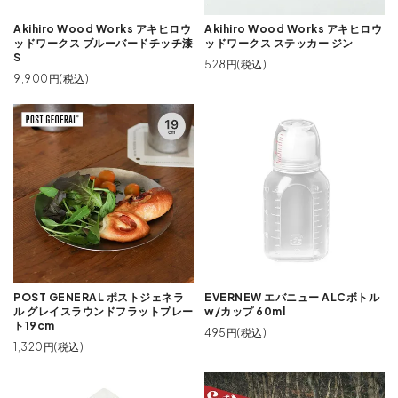
Akihiro Wood Works アキヒロウ
Akihiro Wood Works アキヒロウ
ッドワークス ブルーバードチッチ漆
ッドワークス ステッカー ジン
S
528円(税込)
9,900円(税込)
POST GENERAL ポストジェネラ
EVERNEW エバニュー ALCボトル
ル グレイスラウンドフラットプレー
w/カップ 60ml
ト19cm
495円(税込)
1,320円(税込)