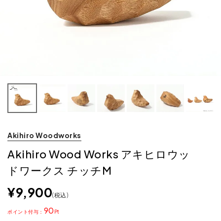
Akihiro Woodworks
Akihiro Wood Works アキヒロウッ
ドワークス チッチM
¥
9,900
税込
90
ポイント