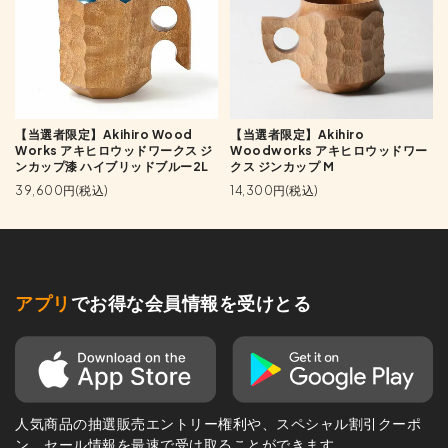
【当選者限定】Akihiro Wood
【当選者限定】Akihiro
Works アキヒロウッドワークス ジ
Woodworks アキヒロウッドワー
ンカップ漆 ハイブリッドブルー2L
クス ジンカップ M
39,600円(税込)
14,300円(税込)
アプリ
でお得な会員情報を受けとる
人気商品の抽選販売エントリー権利や、スペシャル割引クーポ
ン、セール情報を最速で受け取ることができます。