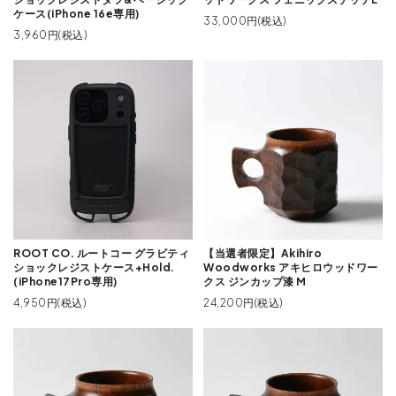
ケース(iPhone 16e専用)
33,000円(税込)
3,960円(税込)
ROOT CO. ルートコー グラビティ
【当選者限定】Akihiro
ショックレジストケース+Hold.
Woodworks アキヒロウッドワー
(iPhone17Pro専用)
クス ジンカップ漆 M
4,950円(税込)
24,200円(税込)