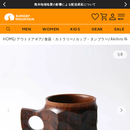
熊本地域地震の影響による配送遅延について
MEN
WOMEN
KIDS
GEAR
SALE
HOME
アウトドアギア
食器・カトラリー
カップ・タンブラー
Akihiro
1/8