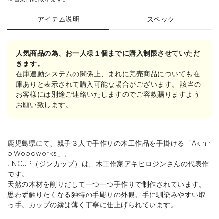
アイテム説明
スペック
人気商品の為、お一人様１個までに購入制限させていただ
きます。
在庫連動システムの関係上、まれに完売商品についても在
庫ありと表示されて購入可能な場合がございます。 該当の
お客様には別途ご連絡いたしますのでご容赦賜りますよう
お願い致します。
鹿児島県にて、親子３人で手作りの木工作品を手掛ける「Akihir
o Woodworks」。
JINCUP（ジンカップ）は、木工作家アキヒロジンさんの代表作
です。
天然の木材を削りだして一つ一つ手作りで制作されています。
思わず触りたくなる独特の手彫りの外観。手に馴染みやすい取
っ手。カップの縁は薄く丁寧に仕上げられています。