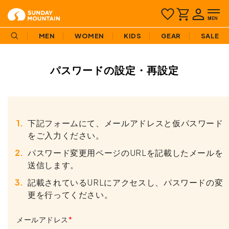
MEN
WOMEN
KIDS
GEAR
SALE
パスワードの設定・再設定
下記フォームにて、メールアドレスと仮パスワード
をご入力ください。
パスワード変更用ページのURLを記載したメールを
送信します。
記載されているURLにアクセスし、パスワードの変
更を行ってください。
メールアドレス