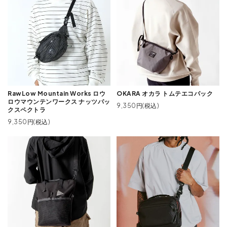
RawLow Mountain Works ロウ
OKARA オカラ トムテエコパック
ロウマウンテンワークス ナッツパッ
9,350円(税込)
クスペクトラ
9,350円(税込)