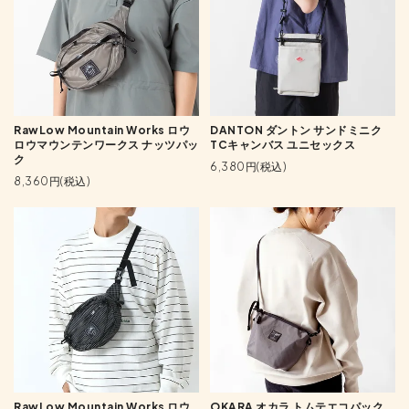
RawLow Mountain Works ロウ
DANTON ダントン サンドミニク
ロウマウンテンワークス ナッツパッ
TCキャンバス ユニセックス
ク
6,380円(税込)
8,360円(税込)
RawLow Mountain Works ロウ
OKARA オカラ トムテエコパック