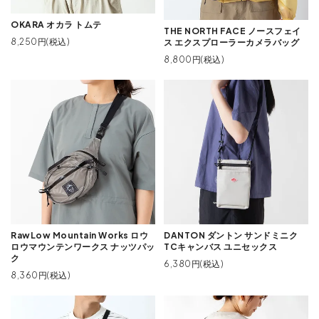
OKARA オカラ トムテ
THE NORTH FACE ノースフェイ
8,250円(税込)
ス エクスプローラーカメラバッグ
8,800円(税込)
RawLow Mountain Works ロウ
DANTON ダントン サンドミニク
ロウマウンテンワークス ナッツパッ
TCキャンバス ユニセックス
ク
6,380円(税込)
8,360円(税込)