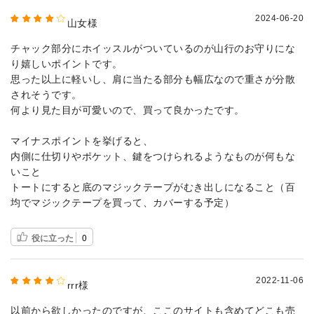
2024-06-20
山女様
チャック部分にホイッスルがついているのが山行のお守りにな
り嬉しいポイントです。
思った以上に軽いし、肩に当たる部分も幅広なので重さが分散
されそうです。
何より見た目が可愛いので、買って良かったです。
マイナスポイントを挙げると、
内側に仕切りやポケット、鍵をつけられるようなものが何もな
いこと
トートにすると底のマジックテープがむき出しになること（百
均でマジックテープを買って、カバーする予定）
役に立った
0
2022-11-06
rrr様
以前から欲しかったのですが、ここのサイトも含めてどこも売