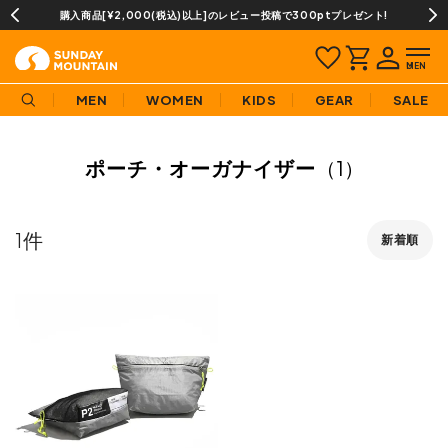
購入商品[¥2,000(税込)以上]のレビュー投稿で300ptプレゼント!
MEN
WOMEN
KIDS
GEAR
SALE
ポーチ・オーガナイザー
（1）
1
新着順