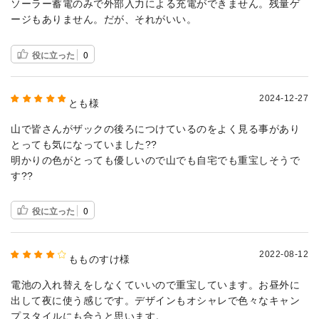
ソーラー蓄電のみで外部入力による充電ができません。残量ゲ
ージもありません。だが、それがいい。
役に立った
0
2024-12-27
とも様
山で皆さんがザックの後ろにつけているのをよく見る事があり
とっても気になっていました??
明かりの色がとっても優しいので山でも自宅でも重宝しそうで
す??
役に立った
0
2022-08-12
もものすけ様
電池の入れ替えをしなくていいので重宝しています。お昼外に
出して夜に使う感じです。デザインもオシャレで色々なキャン
プスタイルにも合うと思います。