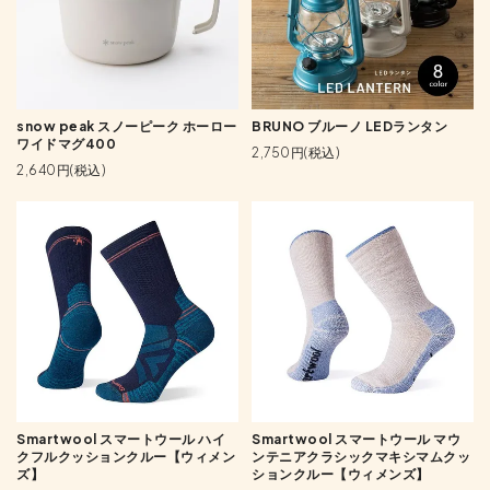
snow peak スノーピーク ホーロー
BRUNO ブルーノ LEDランタン
ワイドマグ400
2,750円(税込)
2,640円(税込)
Smartwool スマートウール ハイ
Smartwool スマートウール マウ
クフルクッションクルー【ウィメン
ンテニアクラシックマキシマムクッ
ズ】
ションクルー【ウィメンズ】