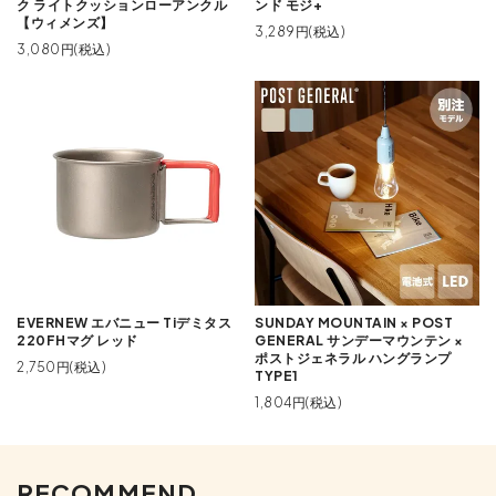
ク ライトクッションローアンクル
ンド モジ+
【ウィメンズ】
3,289円(税込)
3,080円(税込)
EVERNEW エバニュー Tiデミタス
SUNDAY MOUNTAIN × POST
220FHマグ レッド
GENERAL サンデーマウンテン ×
ポストジェネラル ハングランプ
2,750円(税込)
TYPE1
1,804円(税込)
RECOMMEND