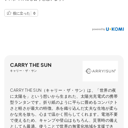
役に立った
0
CARRY THE SUN
キャリー・ザ・サン
CARRY THE SUN（キャリー・ザ・サン）は、「世界の夜
に太陽を」という想いから生まれた、太陽光充電式の携帯
型ランタンです。折り紙のように平らに畳めるコンパクト
さと軽さが最大の特徴。糸を織り込んだ丈夫な生地が柔ら
かな光を放ち、心まで温かく照らしてくれます。電池不要
で使えるため、キャンプや登山はもちろん、災害時の備え
としても最適。使うことで世界の無電化地域を支援でき