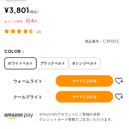
¥
3,801
税込
104
ポイント
3件
商品番号
C39003
COLOR：
ホワイトベルト
ブラックベルト
オレンジベルト
ウォームライト
カートに入れる
クールブライト
カートに入れる
amazonのアカウントにご登録の住所・
クレジットカード情報でご注文いただけます。