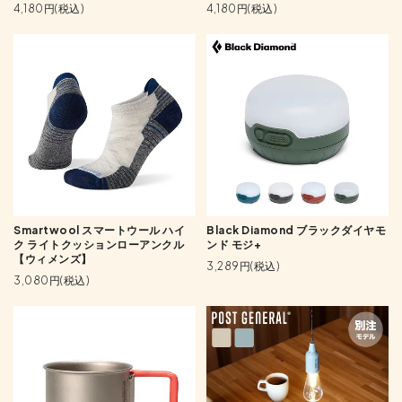
4,180円(税込)
4,180円(税込)
Smartwool スマートウール ハイ
Black Diamond ブラックダイヤモ
ク ライトクッションローアンクル
ンド モジ+
【ウィメンズ】
3,289円(税込)
3,080円(税込)