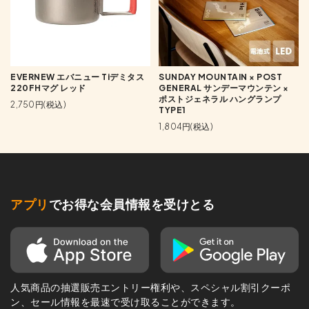
EVERNEW エバニュー Tiデミタス
SUNDAY MOUNTAIN × POST
220FHマグ レッド
GENERAL サンデーマウンテン ×
ポストジェネラル ハングランプ
2,750円(税込)
TYPE1
1,804円(税込)
アプリ
でお得な会員情報を受けとる
人気商品の抽選販売エントリー権利や、スペシャル割引クーポ
ン、セール情報を最速で受け取ることができます。