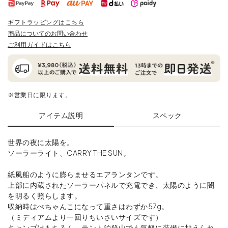
ギフトラッピングはこちら
商品についてのお問い合わせ
ご利用ガイドはこちら
※営業日に限ります。
アイテム説明
スペック
世界の夜に太陽を。
ソーラーライト、CARRY THE SUN。
紙風船のように膨らませるエアランタンです。
上部に内蔵されたソーラーパネルで充電でき、太陽のように闇
を明るく照らします。
収納時はぺちゃんこになって重さはわずか57g。
（ミディアムより一回りちいさいサイズです）
キャンプはもちろん、テント泊登山でも気軽に装備に加えられ