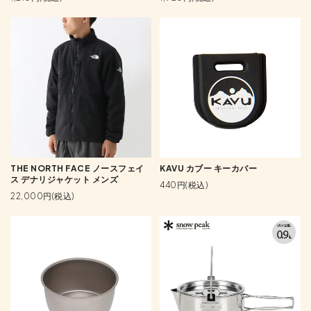
THE NORTH FACE ノースフェイ
KAVU カブー キーカバー
ス デナリジャケット メンズ
440円(税込)
22,000円(税込)