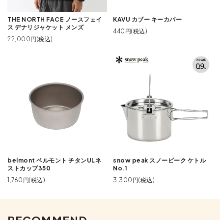
THE NORTH FACE ノースフェイ
KAVU カブー キーカバー
ス デナリジャケット メンズ
440円(税込)
22,000円(税込)
belmont ベルモント チタンULネ
snow peak スノーピーク ケトル
ストカップ350
No.1
1,760円(税込)
3,300円(税込)
RECOMMEND