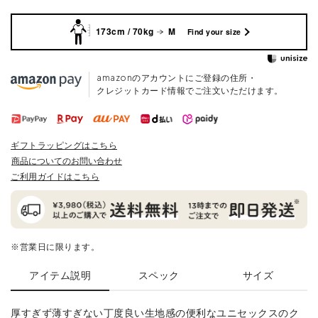
173cm / 70kg
M
Find your size
amazonのアカウントにご登録の住所・
クレジットカード情報でご注文いただけます。
ギフトラッピングはこちら
商品についてのお問い合わせ
ご利用ガイドはこちら
※営業日に限ります。
アイテム説明
スペック
サイズ
厚すぎず薄すぎない丁度良い生地感の便利なユニセックスのク