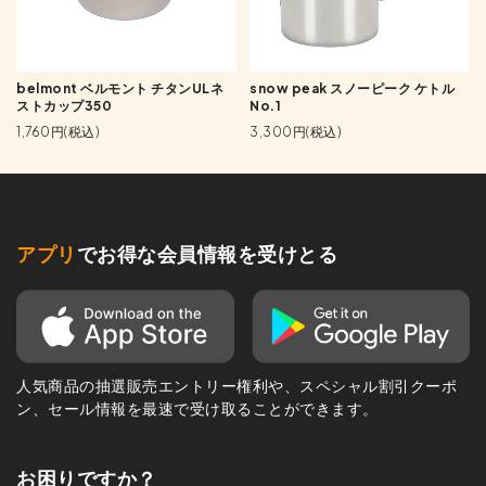
belmont ベルモント チタンULネ
snow peak スノーピーク ケトル
ストカップ350
No.1
1,760円(税込)
3,300円(税込)
アプリ
でお得な会員情報を受けとる
人気商品の抽選販売エントリー権利や、スペシャル割引クーポ
ン、セール情報を最速で受け取ることができます。
お困りですか？