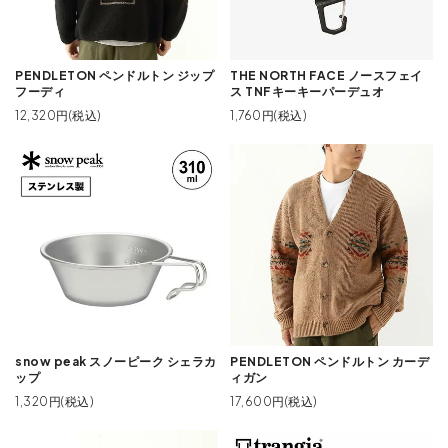
PENDLETON ペンドルトン ジップ
THE NORTH FACE ノースフェイ
フーディ
ス TNFキーキーパーデュオ
12,320円(税込)
1,760円(税込)
snow peak スノーピーク シェラカ
PENDLETON ペンドルトン カーデ
ップ
ィガン
1,320円(税込)
17,600円(税込)