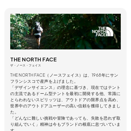
THE NORTH FACE
ザ・ノース・フェイス
THE NORTH FACE（ノースフェイス）は、1968年にサン
フランシスコで産声を上げました。
「デザインサイエンス」の理念に基づき、現在ではテント
の主流であるドーム型テントを最初に開発する他、常識に
とらわれないスピリッツは、アウトドアの限界点を高め、
世界中のアウトドアユーザーの高い信頼を獲得してきまし
た。
「どんなに難しい挑戦や冒険であっても、失敗を恐れず取
り組んでいく」精神は今もブランドの根底に息づいていま
す。