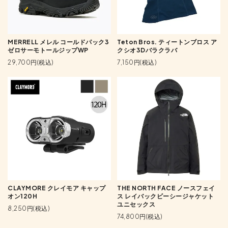
MERRELL メレル コールドパック3
Teton Bros. ティートンブロス ア
ゼロサーモトールジップWP
クシオ3Dバラクラバ
29,700円(税込)
7,150円(税込)
CLAYMORE クレイモア キャップ
THE NORTH FACE ノースフェイ
オン120H
ス レイバックビーシージャケット
ユニセックス
8,250円(税込)
74,800円(税込)