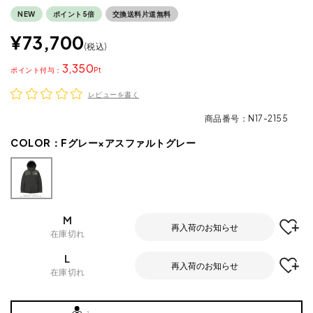
NEW
ポイント5倍
交換送料片道無料
¥
73,700
税込
3,350
ポイント
レビューを書く
商品番号
N17-2155
COLOR：
Fグレー×アスファルトグレー
M
再入荷のお知らせ
在庫切れ
L
再入荷のお知らせ
在庫切れ