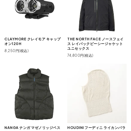
CLAYMORE クレイモア キャップ
THE NORTH FACE ノースフェイ
オン120H
ス レイバックビーシージャケット
ユニセックス
8,250円(税込)
74,800円(税込)
NANGA ナンガ マゼノリッジベス
HOUDINI フーディニ ライカンバラ