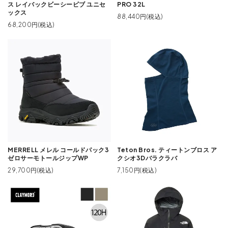
ス レイバックビーシービブ ユニセ
PRO 32L
ックス
88,440円(税込)
68,200円(税込)
MERRELL メレル コールドパック3
Teton Bros. ティートンブロス ア
ゼロサーモトールジップWP
クシオ3Dバラクラバ
29,700円(税込)
7,150円(税込)