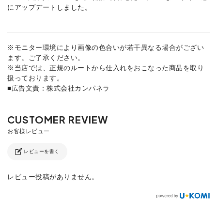
にアップデートしました。
※モニター環境により画像の色合いが若干異なる場合がござい
ます。ご了承ください。
※当店では、正規のルートから仕入れをおこなった商品を取り
扱っております。
■広告文責：株式会社カンパネラ
レビューを書く
レビュー投稿がありません。