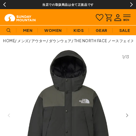
当店での取扱商品は全て正規品です
MEN
WOMEN
KIDS
GEAR
SALE
HOME
メンズ
アウター
ダウンウェア
THE NORTH FACE ノースフ
1/13