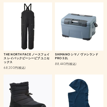
THE NORTH FACE ノースフェイ
SHIMANO シマノ ヴァシランド
ス レイバックビーシービブ ユニセ
PRO 32L
ックス
88,440円(税込)
68,200円(税込)