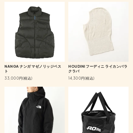
NANGA ナンガ マゼノリッジベス
HOUDINI フーディニ ライカンバラ
ト
クラバ
33,000円(税込)
14,300円(税込)