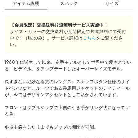
アイテム説明
スペック
サイズ
【会員限定】交換送料片道無料サービス実施中！
サイズ・カラーの交換送料が期間限定で片道無料にて受付
中です（1回のみ）。サービス詳細は
こちら
をご覧くださ
い。
1980年に誕生して以来、定番モデルとして世界中で愛されてい
る「ビデイル」をアップデートしたオーバーサイズモデル。
長すぎない絶妙な着丈のレングス、スナップボタン仕様のサイ
ドベンツなど、ルーツである乗馬用ジャケットのディティール
が、今ではデザインアクセントとして活かされています。
フロントはダブルジップで上側の引き手がリング状になってい
る為。
冬場手袋をしたままでもジップの開閉が可能。