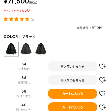
¥
71,500
税込
650
ポイント
1件
商品番号
B11019
COLOR：
ブラック
34
再入荷のお知らせ
在庫切れ
36
再入荷のお知らせ
在庫切れ
38
カートに入れる
残りわずか
40
カートに入れる
残りわずか