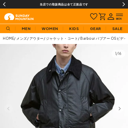
当店での取扱商品は全て正規品です
MEN
WOMEN
KIDS
GEAR
SALE
HOME
メンズ
アウター
ジャケット・コート
Barbour バブアー OSビ
1/16