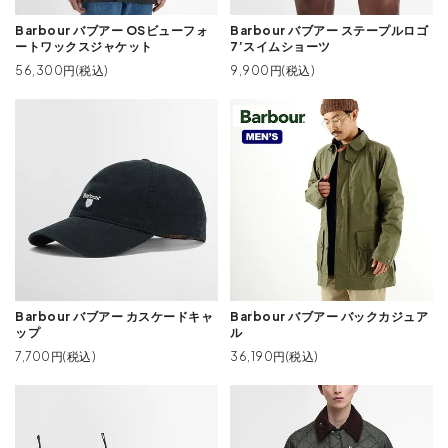
Barbour バブアー OSビューフォ
Barbour バブアー ステープルロゴ
ートワックスジャケット
7’スイムショーツ
56,300円(税込)
9,900円(税込)
Barbour バブアー カスケードキャ
Barbour バブアー バックカジュア
ップ
ル
7,700円(税込)
36,190円(税込)