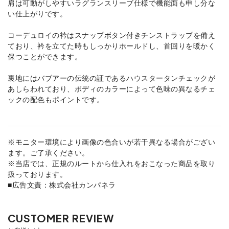
肩は可動がしやすいラグランスリーブ仕様で機能面も申し分な
い仕上がりです。
コーデュロイの衿はスナップボタン付きチンストラップを備え
ており、衿を立てた時もしっかりホールドし、首回りを暖かく
保つことができます。
裏地にはバブアーの伝統の証であるハウスタータンチェックが
あしらわれており、ボディのカラーによって色味の異なるチェ
ックの配色もポイントです。
※モニター環境により画像の色合いが若干異なる場合がござい
ます。ご了承ください。
※当店では、正規のルートから仕入れをおこなった商品を取り
扱っております。
■広告文責：株式会社カンパネラ