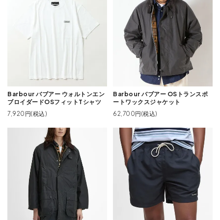
Barbour バブアー ウォルトンエン
Barbour バブアー OSトランスポ
ブロイダードOSフィットTシャツ
ートワックスジャケット
7,920円(税込)
62,700円(税込)