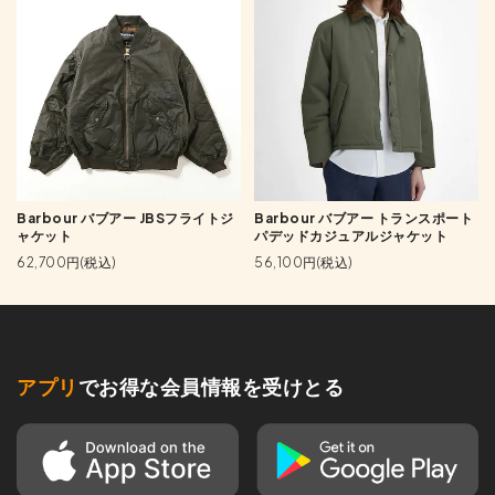
Barbour バブアー JBSフライトジ
Barbour バブアー トランスポート
ャケット
パデッドカジュアルジャケット
62,700円(税込)
56,100円(税込)
アプリ
でお得な会員情報を受けとる