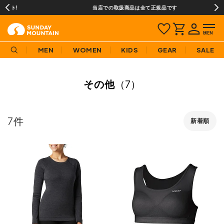
当店での取扱商品は全て正規品です
MEN
WOMEN
KIDS
GEAR
SALE
その他
（7）
7
新着順