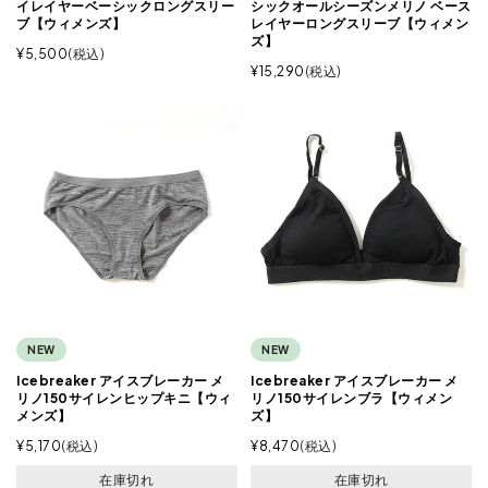
イレイヤーベーシックロングスリー
シックオールシーズンメリノ ベース
ブ【ウィメンズ】
レイヤーロングスリーブ【ウィメン
ズ】
¥
5,500
税込
¥
15,290
税込
NEW
NEW
Icebreaker アイスブレーカー メ
Icebreaker アイスブレーカー メ
リノ150サイレンヒップキニ【ウィ
リノ150サイレンブラ【ウィメン
メンズ】
ズ】
¥
5,170
税込
¥
8,470
税込
在庫切れ
在庫切れ