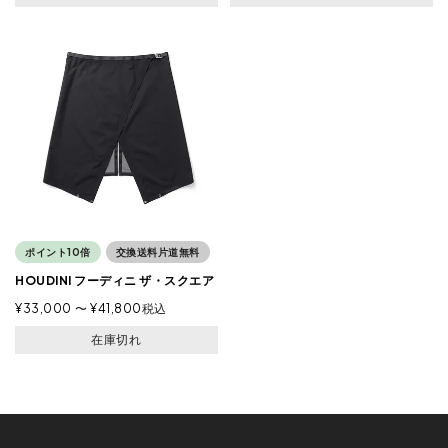
ポイント10倍
交換送料片道無料
HOUDINI フーディニ ザ・スクエア
¥
33,000
〜
¥
41,800
税込
在庫切れ