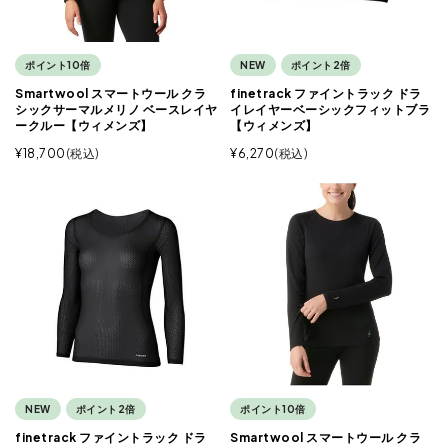
ポイント10倍
NEW
ポイント2倍
Smartwool スマートウール クラ
finetrack ファイントラック ドラ
シックサーマルメリノ ベースレイヤ
イレイヤーベーシックフィットブラ
ークルー【ウィメンズ】
【ウィメンズ】
¥
18,700
税込
¥
6,270
税込
NEW
ポイント2倍
ポイント10倍
finetrack ファイントラック ドラ
Smartwool スマートウール クラ