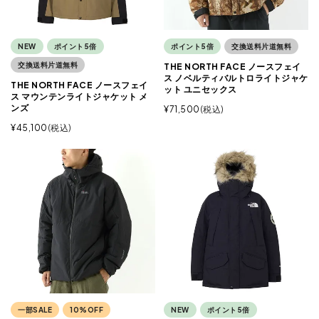
NEW
ポイント5倍
ポイント5倍
交換送料片道無料
交換送料片道無料
THE NORTH FACE ノースフェイ
ス ノベルティバルトロライトジャケ
THE NORTH FACE ノースフェイ
ット ユニセックス
ス マウンテンライトジャケット メ
ンズ
¥
71,500
税込
¥
45,100
税込
一部SALE
10%OFF
NEW
ポイント5倍