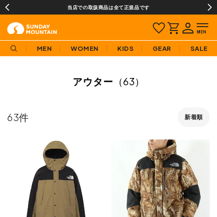
当店での取扱商品は全て正規品です
MEN
WOMEN
KIDS
GEAR
SALE
アウター
（63）
63
新着順