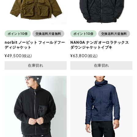
ポイント10倍
交換送料片道無料
ポイント10倍
交換送料片道無料
norbit ノービット フィールドフー
NANGA ナンガ オーロラテックス
ディジャケット
ダウンジャケットイブキ
¥
49,500
税込
¥
63,800
税込
在庫切れ
在庫切れ