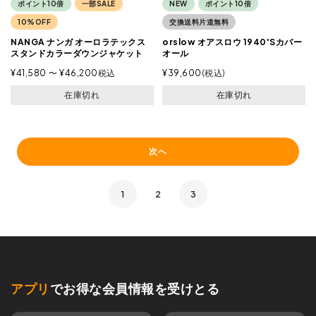
ポイント10倍
一部SALE
NEW
ポイント10倍
10%OFF
交換送料片道無料
NANGA ナンガ オーロラテックス
orslow オアスロウ 1940'Sカバー
スタンドカラーダウンジャケット
オール
¥
41,580
〜
¥
46,200
税込
¥
39,600
税込
在庫切れ
在庫切れ
次へ
1
2
3
アプリ
でお得な会員情報を受けとる