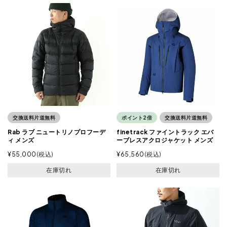
交換送料片道無料
ポイント2倍
交換送料片道無料
Rab ラブ ニュートリノプロフーデ
finetrack ファイントラック エバ
ィ メンズ
ーブレスアクロジャケット メンズ
¥
55,000
税込
¥
65,560
税込
在庫切れ
在庫切れ