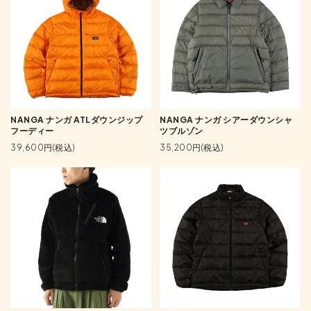
NANGA ナンガ ATLダウンジップ
NANGA ナンガ シアーダウンシャ
フーディー
ツブルゾン
39,600円(税込)
35,200円(税込)