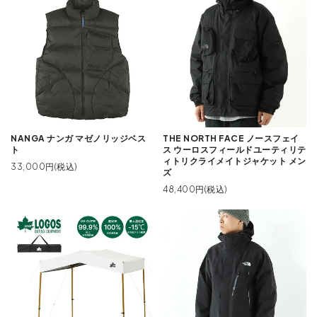
NANGA ナンガ マゼノリッジベス
THE NORTH FACE ノースフェイ
ト
ス ウーロスフィールドユーティリテ
ィトリクライメイトジャケット メン
33,000円(税込)
ズ
48,400円(税込)