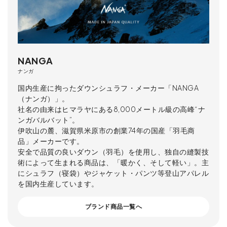
NANGA
ナンガ
国内生産に拘ったダウンシュラフ・メーカー「NANGA
（ナンガ）」。
社名の由来はヒマラヤにある8,000メートル級の高峰“ナ
ンガバルバット”。
伊吹山の麓、滋賀県米原市の創業74年の国産「羽毛商
品」メーカーです。
安全で品質の良いダウン（羽毛）を使用し、独自の縫製技
術によって生まれる商品は、「暖かく、そして軽い」。主
にシュラフ（寝袋）やジャケット・パンツ等登山アパレル
を国内生産しています。
ブランド商品一覧へ