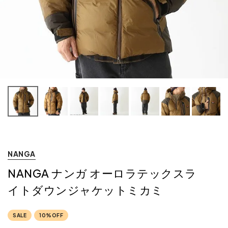
NANGA
NANGA ナンガ オーロラテックスラ
イトダウンジャケットミカミ
SALE
10%OFF