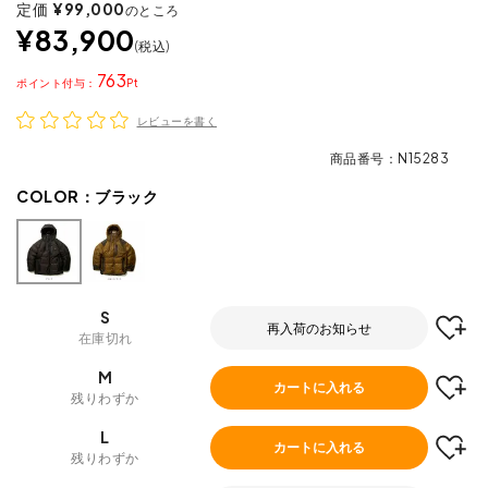
定価
¥
99,000
のところ
¥
83,900
税込
763
ポイント
レビューを書く
商品番号
N15283
COLOR：
ブラック
S
再入荷のお知らせ
在庫切れ
M
カートに入れる
残りわずか
L
カートに入れる
残りわずか