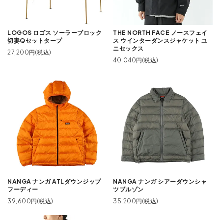
LOGOS ロゴス ソーラーブロック
THE NORTH FACE ノースフェイ
切妻Qセットタープ
ス ウインターダンスジャケット ユ
ニセックス
27,200円(税込)
40,040円(税込)
NANGA ナンガ ATLダウンジップ
NANGA ナンガ シアーダウンシャ
フーディー
ツブルゾン
39,600円(税込)
35,200円(税込)