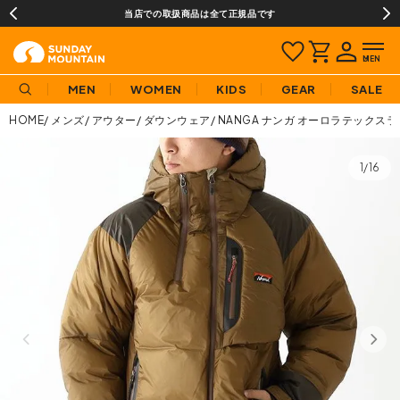
当店での取扱商品は全て正規品です
MEN
WOMEN
KIDS
GEAR
SALE
HOME
メンズ
アウター
ダウンウェア
NANGA ナンガ オーロラテック
1/16