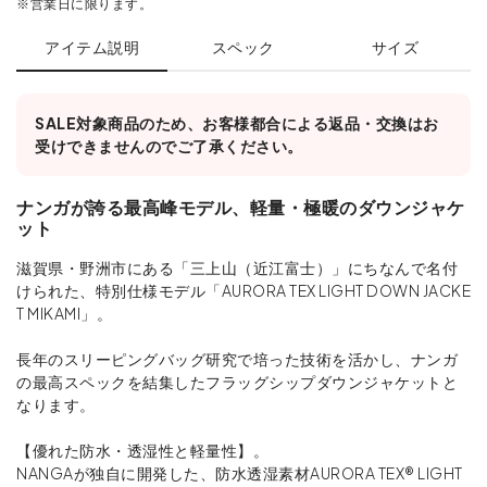
※営業日に限ります。
アイテム説明
スペック
サイズ
SALE対象商品のため、お客様都合による返品・交換はお
受けできませんのでご了承ください。
ナンガが誇る最高峰モデル、軽量・極暖のダウンジャケ
ット
滋賀県・野洲市にある「三上山（近江富士）」にちなんで名付
けられた、特別仕様モデル「AURORA TEX LIGHT DOWN JACKE
T MIKAMI」。
長年のスリーピングバッグ研究で培った技術を活かし、ナンガ
の最高スペックを結集したフラッグシップダウンジャケットと
なります。
【優れた防水・透湿性と軽量性】。
NANGAが独自に開発した、防水透湿素材AURORA TEX® LIGHT