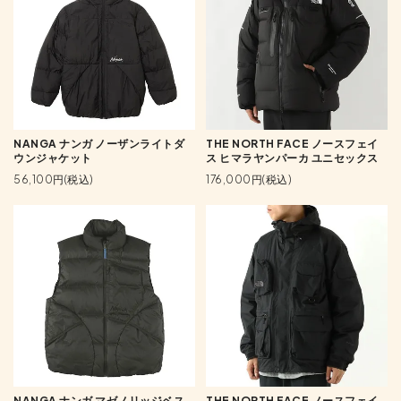
NANGA ナンガ ノーザンライトダ
THE NORTH FACE ノースフェイ
ウンジャケット
ス ヒマラヤンパーカ ユニセックス
56,100円(税込)
176,000円(税込)
NANGA ナンガ マゼノリッジベス
THE NORTH FACE ノースフェイ