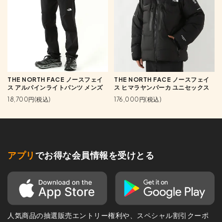
THE NORTH FACE ノースフェイ
THE NORTH FACE ノースフェイ
ス アルパインライトパンツ メンズ
ス ヒマラヤンパーカ ユニセックス
18,700円(税込)
176,000円(税込)
アプリ
でお得な会員情報を受けとる
人気商品の抽選販売エントリー権利や、スペシャル割引クーポ