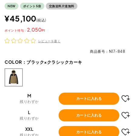
NEW
ポイント5倍
交換送料片道無料
¥
45,100
税込
2,050
ポイント
レビューを書く
商品番号
N17-848
COLOR：
ブラック×クラシックカーキ
M
カートに入れる
残りわずか
L
カートに入れる
残りわずか
XXL
カートに入れる
残りわずか