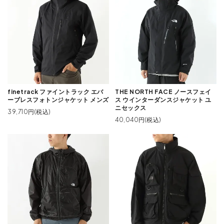
finetrack ファイントラック エバ
THE NORTH FACE ノースフェイ
ーブレスフォトンジャケット メンズ
ス ウインターダンスジャケット ユ
ニセックス
39,710円(税込)
40,040円(税込)