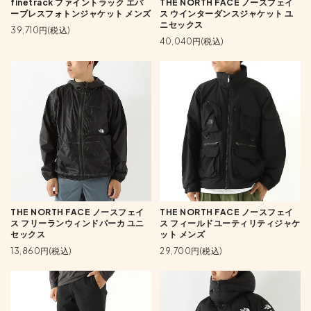
finetrack ファイントラック エバ
THE NORTH FACE ノースフェイ
ーブレスフォトンジャケット メンズ
ス ウインターダンスジャケット ユ
ニセックス
39,710円(税込)
40,040円(税込)
THE NORTH FACE ノースフェイ
THE NORTH FACE ノースフェイ
ス フリーランウィンドパーカ ユニ
ス フィールドユーティリティジャケ
セックス
ット メンズ
13,860円(税込)
29,700円(税込)