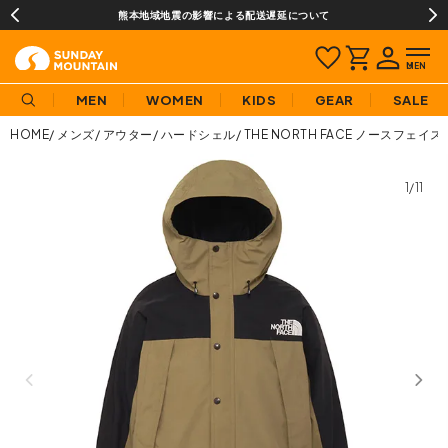
熊本地域地震の影響による配送遅延について
MEN
WOMEN
KIDS
GEAR
SALE
HOME
メンズ
アウター
ハードシェル
THE NORTH FACE ノースフェ
1/11