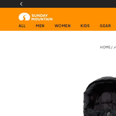
ALL
MEN
WOMEN
KIDS
GEAR
HOME