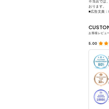
※当店では
おります。
■広告文責
5.00