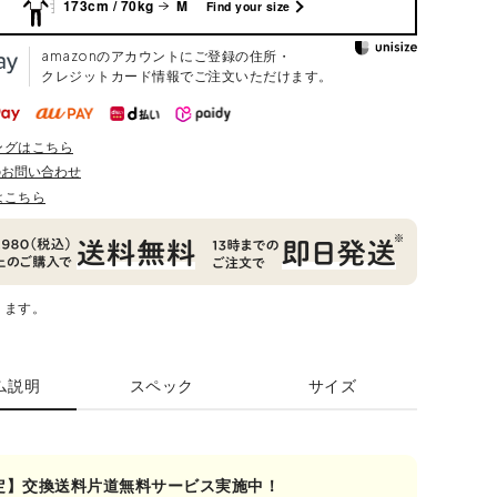
173cm / 70kg
M
Find your size
amazonのアカウントにご登録の住所・
クレジットカード情報でご注文いただけます。
ングはこちら
のお問い合わせ
はこちら
ります。
ム説明
スペック
サイズ
定】交換送料片道無料サービス実施中！