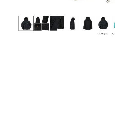
ブラック
タ