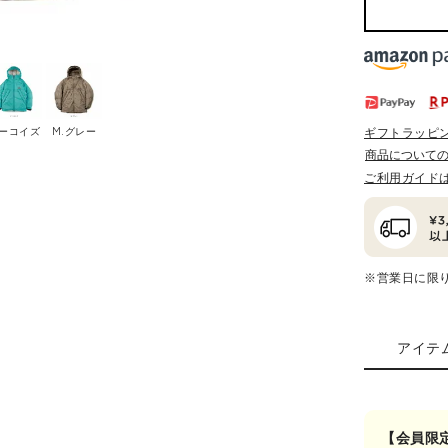
ーコイズ
M.グレー
ギフトラッピ
商品について
ご利用ガイド
※営業日に限
アイテ
【会員限