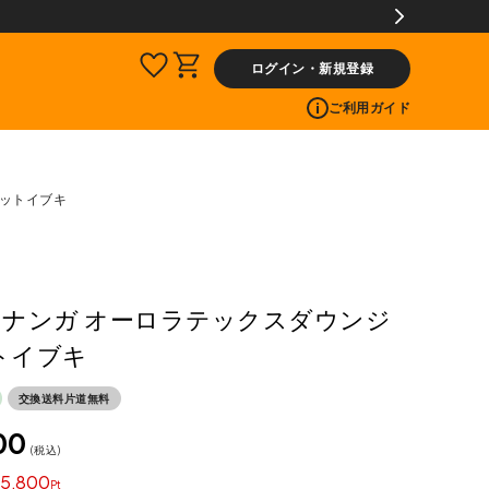
ログイン・新規登録
ご利用ガイド
ケットイブキ
A ナンガ オーロラテックスダウンジ
トイブキ
交換送料片道無料
00
税込
5,800