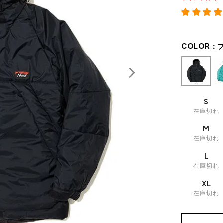
COLOR：
S
在庫切れ
M
在庫切れ
L
在庫切れ
XL
在庫切れ