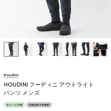
Houdini
HOUDINI フーディニ アウトライト
パンツ メンズ
ポイント10倍
交換送料片道無料