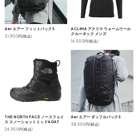
Aer エアー フィットパック3
ACLIMA アクリマ ウォームウール
クルーネック メンズ
31,900円(税込)
16,500円(税込)
THE NORTH FACE ノースフェイ
Aer エアー ダッフルパック3
ス スノーショットミッドAGAT
38,500円(税込)
26,950円(税込)