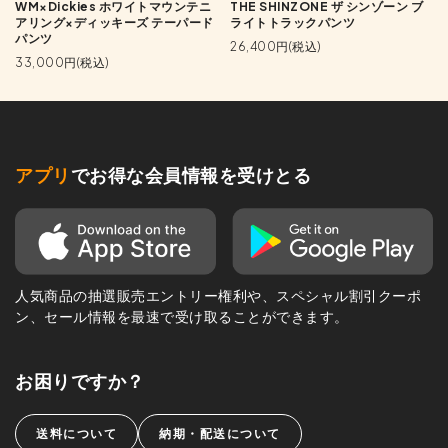
WM×Dickies ホワイトマウンテニ
THE SHINZONE ザ シンゾーン ブ
アリング×ディッキーズ テーパード
ライトトラックパンツ
パンツ
26,400円(税込)
33,000円(税込)
アプリ
でお得な会員情報を受けとる
人気商品の抽選販売エントリー権利や、スペシャル割引クーポ
ン、セール情報を最速で受け取ることができます。
お困りですか？
送料について
納期・配送について