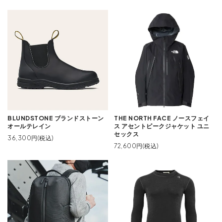
BLUNDSTONE ブランドストーン
THE NORTH FACE ノースフェイ
オールテレイン
ス アセントピークジャケット ユニ
セックス
36,300円(税込)
72,600円(税込)