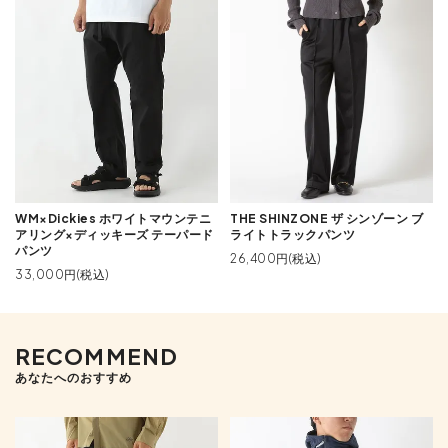
WM×Dickies ホワイトマウンテニ
THE SHINZONE ザ シンゾーン ブ
アリング×ディッキーズ テーパード
ライトトラックパンツ
パンツ
26,400円(税込)
33,000円(税込)
RECOMMEND
あなたへのおすすめ