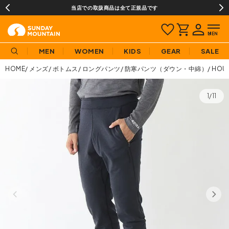
当店での取扱商品は全て正規品です
MEN
WOMEN
KIDS
GEAR
SALE
HOME
メンズ
ボトムス
ロングパンツ
防寒パンツ（ダウン・中綿）
HOU
1/11