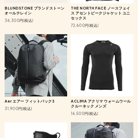
BLUNDSTONE ブランドストーン
THE NORTH FACE ノースフェイ
オールテレイン
ス アセントピークジャケット ユニ
セックス
36,300円(税込)
72,600円(税込)
Aer エアー フィットパック3
ACLIMA アクリマ ウォームウール
クルーネック メンズ
31,900円(税込)
16,500円(税込)