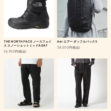
THE NORTH FACE ノースフェイ
Aer エアー ダッフルパック3
ス スノーショットミッドAGAT
38,500円(税込)
26,950円(税込)