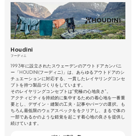
Houdini
フーディニ
1993年に設立されたスウェーデンのアウトドアカンパニ
ー「HOUDINI(フーディニ)」は、あらゆるアウトドアのシ
チュエーションに対応する、一貫したレイヤリングコンセ
プトを持つ製品づくりをしています。
そのレイヤリングコンセプトは"究極の心地良さ"。
アクティビティを持続的に集中するための着心地を一番重
要とし、デザイン・縫製の工夫・記事やパーツの選択。も
ちろん最低限のウェアスペックををクリアし、まるで体の
一部であるかのような錯覚を起こす着心地の良さを提供し
続けています。