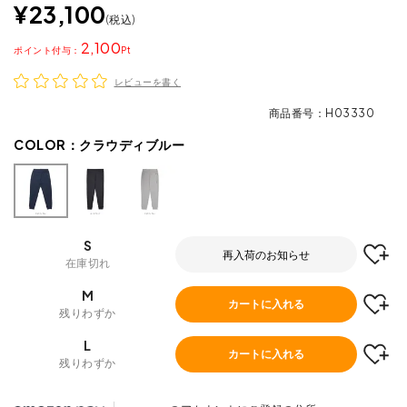
¥
23,100
税込
2,100
ポイント
レビューを書く
商品番号
H03330
COLOR：
クラウディブルー
S
再入荷のお知らせ
在庫切れ
M
カートに入れる
残りわずか
L
カートに入れる
残りわずか