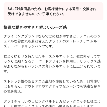
SALE対象商品のため、お客様都合による返品・交換はお
受けできませんのでご了承ください。
快適な動きやすさと程よいルーズ感
クライミングブランドならではの動きやすさと、デニムのカジ
ュアルな雰囲気を兼ね備えたグラミチのストレッチデニムルー
ズテーパードリッジパンツです。
程よくゆとりを持たせたルーズシルエットに、裾に向かってす
っきりと細くなるテーパードデザインを採用し、リラックス感
がありながらもバランスの良いシルエットに仕上げられていま
す。
ストレッチ性のあるデニム生地を使用しているため、日常使い
はもちろん、アウトドアやアクティブなシーンでも快適な穿き
心地を実現。
グラミチらしいウェビングベルトとガゼットクロッチ仕様によ
り、可動域が広くストレスの少ない動きをサポートします。