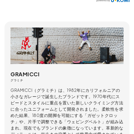
GRAMICCI
グラミチ
GRAMICCI（グラミチ）は、1982年にカリフォルニアの
小さなガレージで誕生したブランドです。1970年代にス
ピードとスタイルに重点を置いた新しいクライミング方法
に合ったユニフォームとして開発されました。柔軟性を求
めた結果、180度の開脚を可能にする「ガゼットクロッ
チ」や、片手で調整できる「ウェビングベルト」が組み込
まれ、現在でもブランドの象徴になっています。革新的な
ディテールは、街歩きの定番として世界中で愛されていま