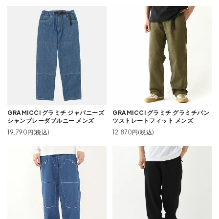
GRAMICCI グラミチ ジャパニーズ
GRAMICCI グラミチ グラミチパン
シャンブレーダブルニー メンズ
ツストレートフィット メンズ
19,790円(税込)
12,870円(税込)