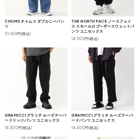
CHUMS チャムス ダブルニーパン
THE NORTH FACE ノースフェイ
ツ
ス スモールロゴヘザースウェットパ
ンツ ユニセックス
10,160円(税込)
14,300円(税込)
GRAMICCI グラミチ ルーズテーパ
GRAMICCI グラミチ ルーズテーパ
ードリッジパンツ ユニセックス
ードパンツ ユニセックス
14,300円(税込)
14,300円(税込)