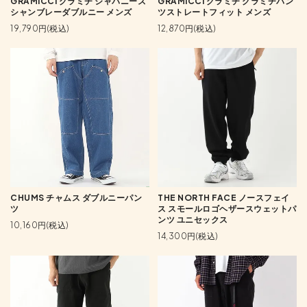
GRAMICCI グラミチ ジャパニーズ
GRAMICCI グラミチ グラミチパン
シャンブレーダブルニー メンズ
ツストレートフィット メンズ
19,790円(税込)
12,870円(税込)
CHUMS チャムス ダブルニーパン
THE NORTH FACE ノースフェイ
ツ
ス スモールロゴヘザースウェットパ
ンツ ユニセックス
10,160円(税込)
14,300円(税込)