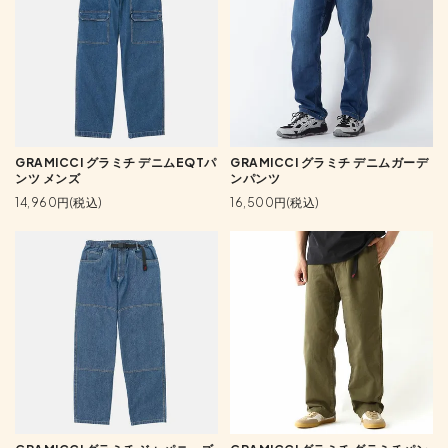
GRAMICCI グラミチ デニムEQTパ
GRAMICCI グラミチ デニムガーデ
ンツ メンズ
ンパンツ
14,960円(税込)
16,500円(税込)