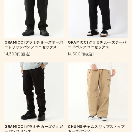
GRAMICCI グラミチ ルーズテーパ
GRAMICCI グラミチ ルーズテーパ
ードリッジパンツ ユニセックス
ードパンツ ユニセックス
14,300円(税込)
14,300円(税込)
GRAMICCI グラミチ カーゴジョガ
CHUMS チャムス リップストップ
ーパンツ メンズ
カーゴパンツ