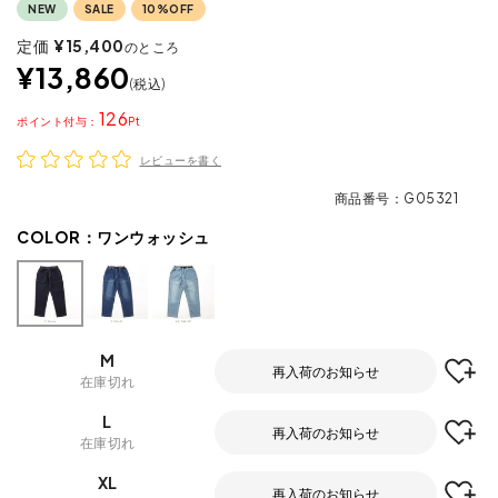
NEW
SALE
10%OFF
定価
¥
15,400
のところ
¥
13,860
税込
126
ポイント
レビューを書く
商品番号
G05321
COLOR：
ワンウォッシュ
M
再入荷のお知らせ
在庫切れ
L
再入荷のお知らせ
在庫切れ
XL
再入荷のお知らせ