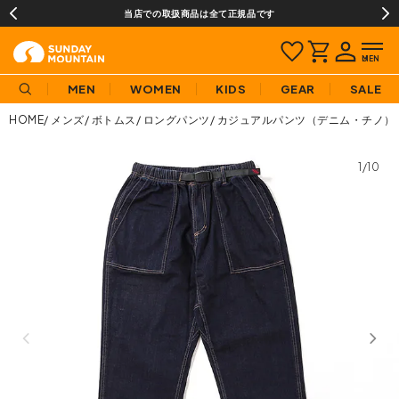
当店での取扱商品は全て正規品です
MEN
WOMEN
KIDS
GEAR
SALE
HOME
メンズ
ボトムス
ロングパンツ
カジュアルパンツ（デニム・チノ）
1/10