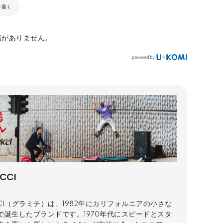
を書く
稿がありません。
CCI
CCI（グラミチ）は、1982年にカリフォルニアの小さな
で誕生したブランドです。1970年代にスピードとスタ