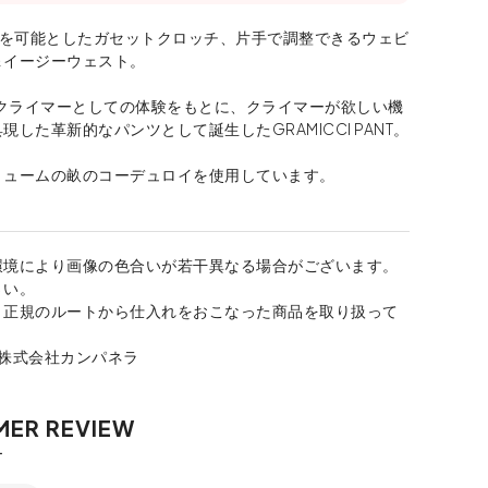
脚を可能としたガセットクロッチ、片手で調整できるウェビ
＆イージーウェスト。
、クライマーとしての体験をもとに、クライマーが欲しい機
現した革新的なパンツとして誕生したGRAMICCI PANT。
リュームの畝のコーデュロイを使用しています。
環境により画像の色合いが若干異なる場合がございます。
さい。
、正規のルートから仕入れをおこなった商品を取り扱って
：株式会社カンパネラ