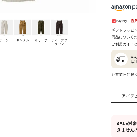
ギフトラッピ
商品について
ボーン
キャメル
オリーブ
ディープブ
ご利用ガイド
ラウン
※営業日に限
アイテ
SALE
きません