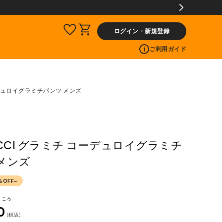
ログイン・新規登録
ご利用ガイド
ーデュロイグラミチパンツ メンズ
ICCI グラミチ コーデュロイグラミチ
メンズ
%OFF~
ところ
0
税込