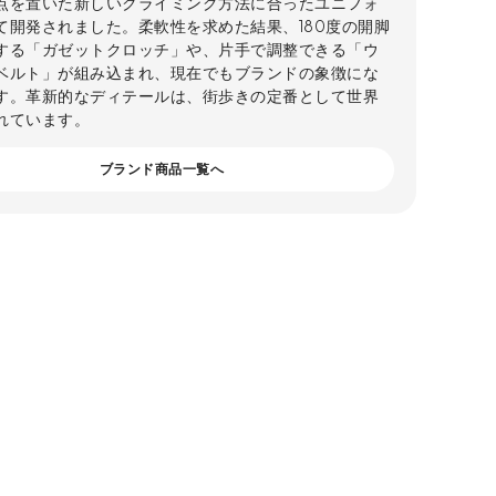
点を置いた新しいクライミング方法に合ったユニフォ
て開発されました。柔軟性を求めた結果、180度の開脚
する「ガゼットクロッチ」や、片手で調整できる「ウ
ベルト」が組み込まれ、現在でもブランドの象徴にな
す。革新的なディテールは、街歩きの定番として世界
れています。
ブランド商品一覧へ