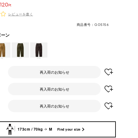
120
レビューを書く
商品番号
G05156
ボーン
再入荷のお知らせ
再入荷のお知らせ
再入荷のお知らせ
173cm / 70kg
M
Find your size