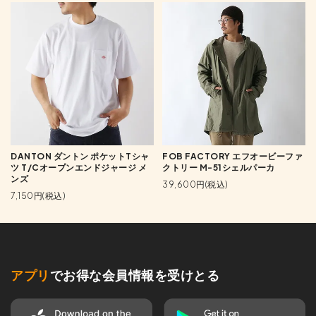
DANTON ダントン ポケットTシャ
FOB FACTORY エフオービーファ
ツ T/Cオープンエンドジャージ メ
クトリー M-51シェルパーカ
ンズ
39,600円(税込)
7,150円(税込)
アプリ
でお得な会員情報を受けとる