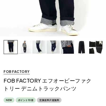
FOB FACTORY
FOB FACTORY エフオービーファク
トリー デニムトラックパンツ
NEW
ポイント10倍
交換送料片道無料