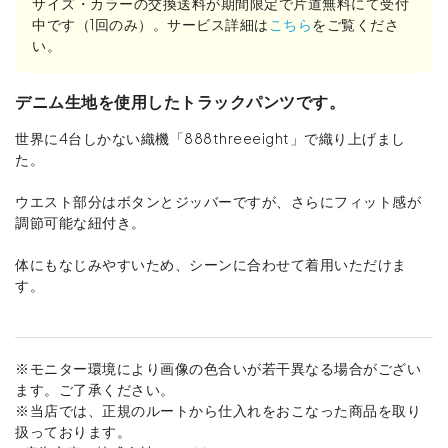
サイズ・カラーの交換送料が期間限定で片道無料にて受付
中です（1回のみ）。サービス詳細は
こちら
をご覧くださ
い。
デニム生地を使用したトラックパンツです。
世界に4台しかない織機「888threeeight」で織り上げまし
た。
ウエスト部分はボタンとジッバーですが、さらにフィット感が
調節可能な紐付き。
体にもなじみやすいため、シーンに合わせて着用いただけま
す。
※モニター環境により画像の色合いが若干異なる場合がござい
ます。ご了承ください。
※当店では、正規のルートから仕入れをおこなった商品を取り
扱っております。