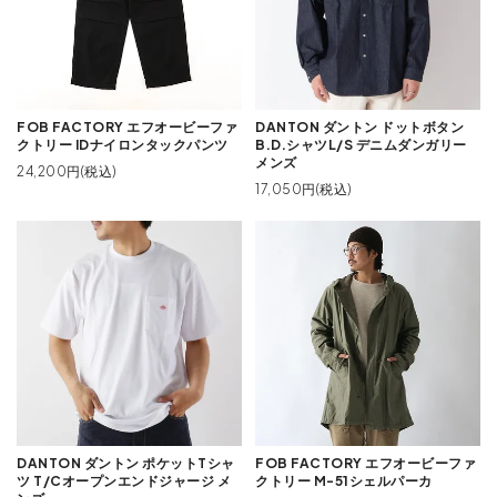
FOB FACTORY エフオービーファ
DANTON ダントン ドットボタン
クトリー IDナイロンタックパンツ
B.D.シャツL/S デニムダンガリー
メンズ
24,200円(税込)
17,050円(税込)
DANTON ダントン ポケットTシャ
FOB FACTORY エフオービーファ
ツ T/Cオープンエンドジャージ メ
クトリー M-51シェルパーカ