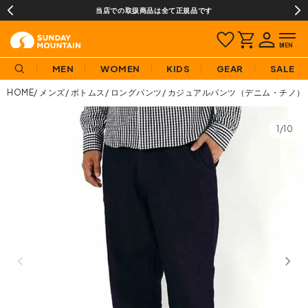
当店での取扱商品は全て正規品です
MEN
WOMEN
KIDS
GEAR
SALE
HOME
メンズ
ボトムス
ロングパンツ
カジュアルパンツ（デニム・チノ）
1/10