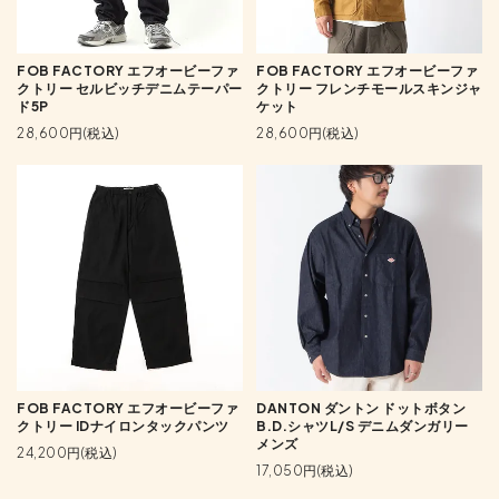
FOB FACTORY エフオービーファ
FOB FACTORY エフオービーファ
クトリー セルビッチデニムテーパー
クトリー フレンチモールスキンジャ
ド5P
ケット
28,600円(税込)
28,600円(税込)
FOB FACTORY エフオービーファ
DANTON ダントン ドットボタン
クトリー IDナイロンタックパンツ
B.D.シャツL/S デニムダンガリー
メンズ
24,200円(税込)
17,050円(税込)