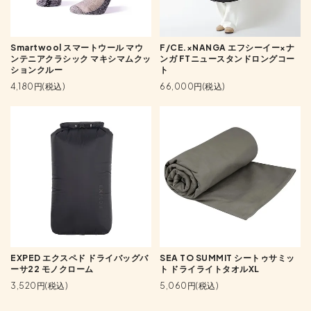
Smartwool スマートウール マウ
F/CE.×NANGA エフシーイー×ナ
ンテニアクラシック マキシマムクッ
ンガ FTニュースタンドロングコー
ションクルー
ト
4,180円(税込)
66,000円(税込)
EXPED エクスペド ドライバッグバ
SEA TO SUMMIT シートゥサミッ
ーサ22 モノクローム
ト ドライライトタオルXL
3,520円(税込)
5,060円(税込)