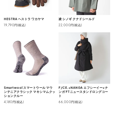
HESTRA ヘストラ ワカヤマ
凌 シノギ クナドシールド
19,790円(税込)
22,000円(税込)
Smartwool スマートウール マウ
F/CE.×NANGA エフシーイー×ナ
ンテニアクラシック マキシマムクッ
ンガ FTニュースタンドロングコー
ションクルー
ト
4,180円(税込)
66,000円(税込)