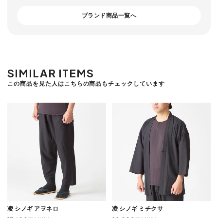
ブランド商品一覧へ
SIMILAR ITEMS
この商品を見た人はこちらの商品もチェックしています
凌 シノギ アヲネロ
凌 シノギ ミチクサ