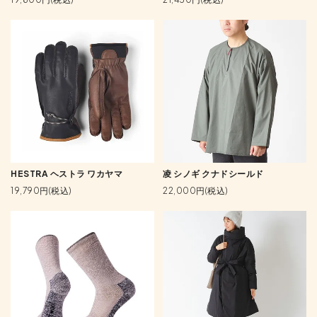
HESTRA ヘストラ ワカヤマ
凌 シノギ クナドシールド
19,790円(税込)
22,000円(税込)