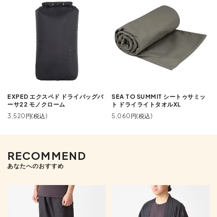
EXPED エクスペド ドライバッグバ
SEA TO SUMMIT シートゥサミッ
ーサ22 モノクローム
ト ドライライトタオルXL
3,520円(税込)
5,060円(税込)
RECOMMEND
あなたへのおすすめ