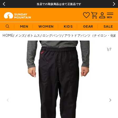
当店での取扱商品は全て正規品です
MEN
WOMEN
KIDS
GEAR
SALE
HOME
メンズ
ボトムス
ロングパンツ
アウトドアパンツ（ナイロン・化繊
1/7