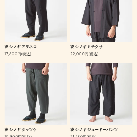
凌 シノギ アヲネロ
凌 シノギ ミチクサ
17,600円(税込)
22,000円(税込)
凌 シノギ タッツケ
凌 シノギ ジュードーパンツ
19,800円(税込)
21,450円(税込)