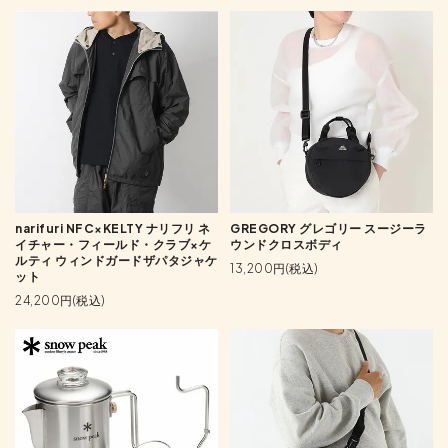
narifuri NFC×KELTY ナリフリ ネ
GREGORY グレゴリー スージーラ
イチャー・フィールド・クラブ×ケ
ウンドクロスボディ
ルティ ウィンドガードザパタジャケ
13,200円(税込)
ット
24,200円(税込)