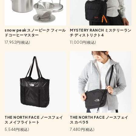
snow peak スノーピーク フィール
MYSTERY RANCH ミステリーラン
ドコーヒーマスター
チ ディストリクト4
17,952円(税込)
11,000円(税込)
THE NORTH FACE ノースフェイ
THE NORTH FACE ノースフェイ
ス メイフライトート
ス カペラ5
5,544円(税込)
7,480円(税込)