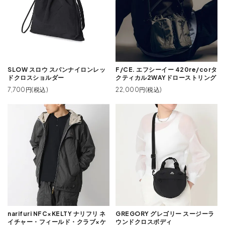
SLOW スロウ スパンナイロンレッ
F/CE. エフシーイー 420re/corタ
ドクロスショルダー
クティカル2WAYドローストリング
7,700円(税込)
22,000円(税込)
narifuri NFC×KELTY ナリフリ ネ
GREGORY グレゴリー スージーラ
イチャー・フィールド・クラブ×ケ
ウンドクロスボディ