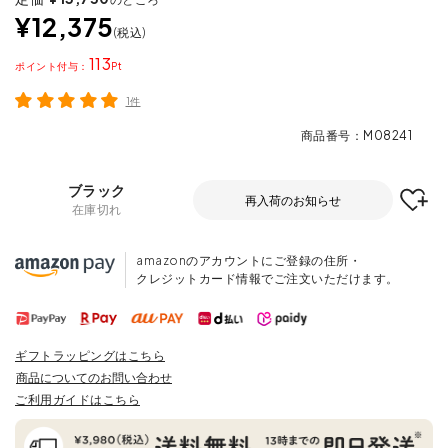
¥
12,375
税込
113
ポイント
1件
商品番号
M08241
ブラック
再入荷のお知らせ
在庫切れ
amazonのアカウントにご登録の住所・
クレジットカード情報でご注文いただけます。
ギフトラッピングはこちら
商品についてのお問い合わせ
ご利用ガイドはこちら