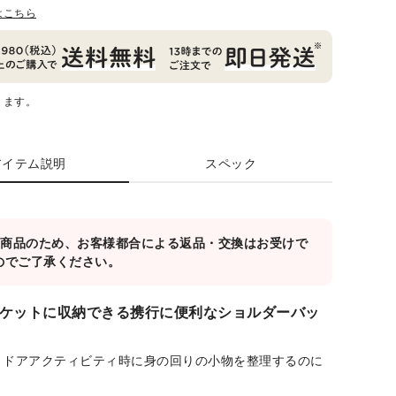
はこちら
ります。
アイテム説明
スペック
対象商品のため、お客様都合による返品・交換はお受けで
のでご了承ください。
ケットに収納できる携行に便利なショルダーバッ
トドアアクティビティ時に身の回りの小物を整理するのに