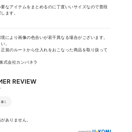
必要なアイテムをまとめるのに丁度いいサイズなので普段
躍します。
環境により画像の色合いが若干異なる場合がございます。
さい。
、正規のルートから仕入れをおこなった商品を取り扱って
：株式会社カンパネラ
を書く
稿がありません。