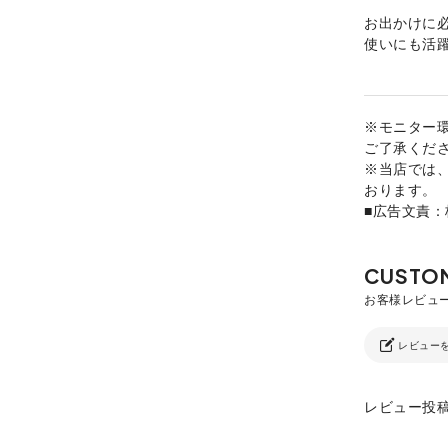
お出かけに
使いにも活
※モニター
ご了承くだ
※当店では
おります。
■広告文責
レビュー
レビュー投