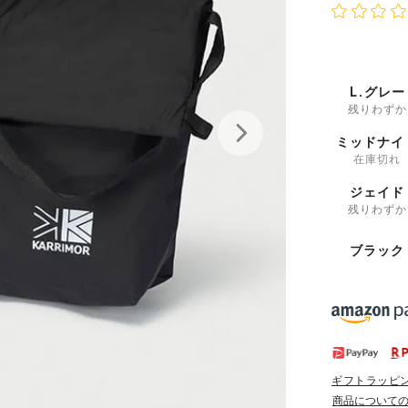
L.グレー
残りわずか
ミッドナイ
在庫切れ
ジェイド
残りわずか
ブラック
ギフトラッピ
商品について