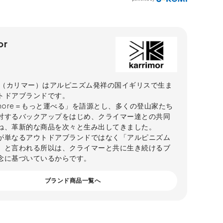
or
imor（カリマー）はアルピニズム発祥の国イギリスで生ま
トドアブランドです。
y more＝もっと運べる」を語源とし、多くの登山家たち
対するバックアップをはじめ、クライマー達との共同
ね、革新的な商品を次々と生み出してきました。
が単なるアウトドアブランドではなく「アルピニズム
」と言われる所以は、クライマーと共に生き続けるブ
念に基づいているからです。
ブランド商品一覧へ