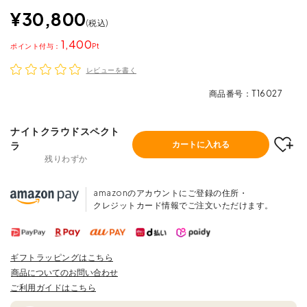
¥
30,800
税込
1,400
ポイント
レビューを書く
商品番号
T16027
ナイトクラウドスペクト
ラ
カートに入れる
残りわずか
amazonのアカウントにご登録の住所・
クレジットカード情報でご注文いただけます。
ギフトラッピングはこちら
商品についてのお問い合わせ
ご利用ガイドはこちら