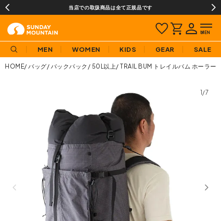
当店での取扱商品は全て正規品です
MEN
WOMEN
KIDS
GEAR
SALE
HOME
バッグ
バックパック
50L以上
TRAIL BUM トレイルバム ホーラー
1/7