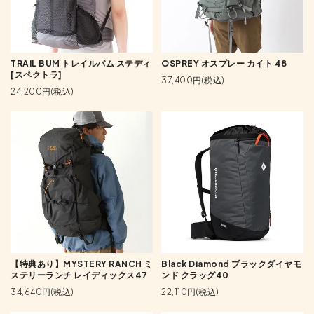
TRAIL BUM トレイルバム ステディ
OSPREY オスプレー カイト 48
[スペクトラ]
37,400円(税込)
24,200円(税込)
【特典あり】MYSTERY RANCH ミ
Black Diamond ブラックダイヤモ
ステリーランチ レイディックス47
ンド クラッグ40
34,640円(税込)
22,110円(税込)