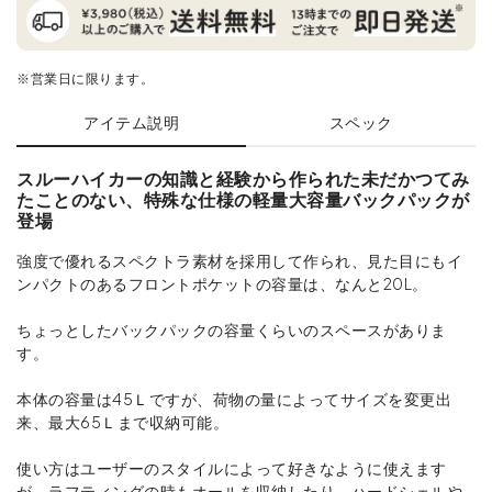
※営業日に限ります。
アイテム説明
スペック
スルーハイカーの知識と経験から作られた未だかつてみ
たことのない、特殊な仕様の軽量大容量バックパックが
登場
強度で優れるスペクトラ素材を採用して作られ、見た目にもイ
ンパクトのあるフロントポケットの容量は、なんと20L。
ちょっとしたバックパックの容量くらいのスペースがありま
す。
本体の容量は45Ｌですが、荷物の量によってサイズを変更出
来、最大65Ｌまで収納可能。
使い方はユーザーのスタイルによって好きなように使えます
が、ラフティングの時もオールを収納したり、ハードシェルや