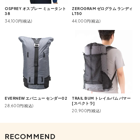
OSPREY オスプレー ミュータント
ZEROGRAM ゼログラム ランディ
38
LT50
34,100円(税込)
44,000円(税込)
EVERNEW エバニュー センダー02
TRAIL BUM トレイルバム バマー
[スペクトラ]
28,600円(税込)
20,900円(税込)
RECOMMEND