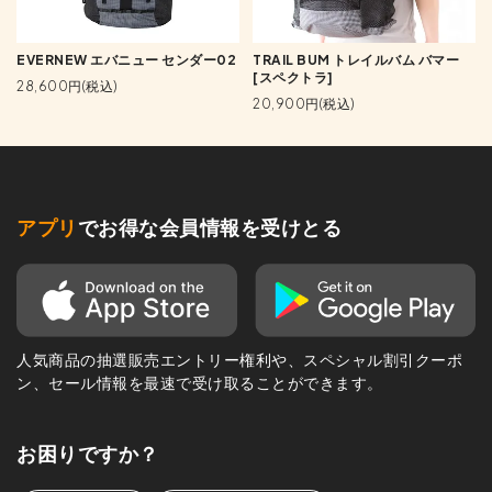
EVERNEW エバニュー センダー02
TRAIL BUM トレイルバム バマー
[スペクトラ]
28,600円(税込)
20,900円(税込)
アプリ
でお得な会員情報を受けとる
人気商品の抽選販売エントリー権利や、スペシャル割引クーポ
ン、セール情報を最速で受け取ることができます。
お困りですか？