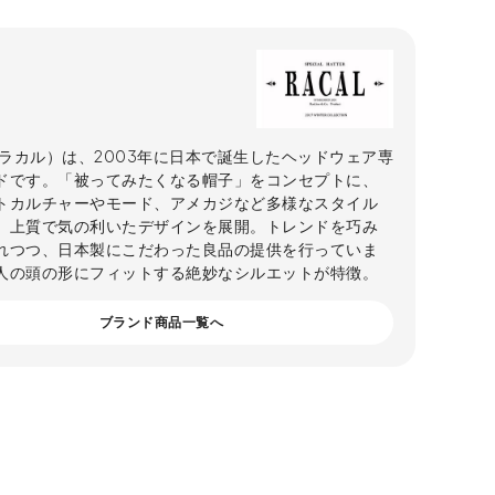
L（ラカル）は、2003年に日本で誕生したヘッドウェア専
ドです。「被ってみたくなる帽子」をコンセプトに、
トカルチャーやモード、アメカジなど多様なスタイル
、上質で気の利いたデザインを展開。トレンドを巧み
れつつ、日本製にこだわった良品の提供を行っていま
人の頭の形にフィットする絶妙なシルエットが特徴。
ブランド商品一覧へ