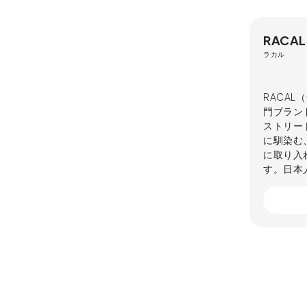
RACAL
ラカル
RACA
門ブラン
ストリー
に馴染む
に取り入
す。日本