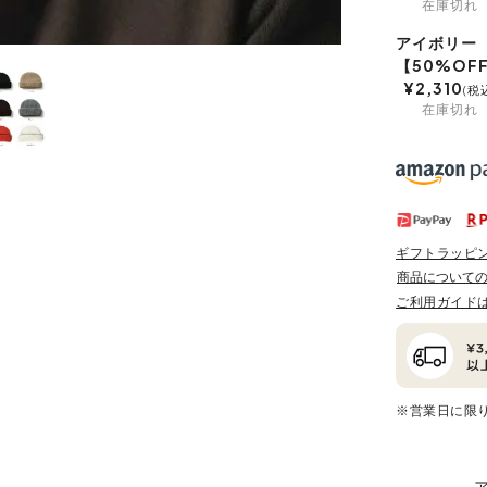
在庫切れ
アイボリー
【50%OF
¥
2,310
税
在庫切れ
ギフトラッピ
商品について
ご利用ガイド
※営業日に限