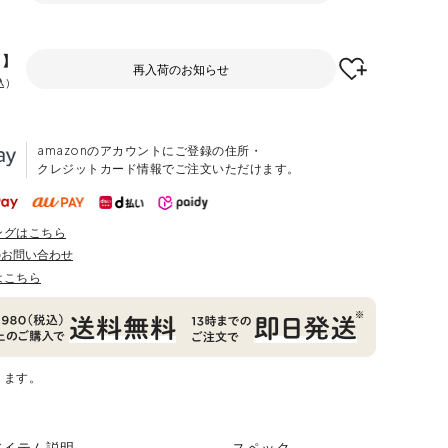
F】
再入荷のお知らせ
込
amazonのアカウントにご登録の住所・
クレジットカード情報でご注文いただけます。
ングはこちら
のお問い合わせ
はこちら
ります。
アイテム説明
スペック