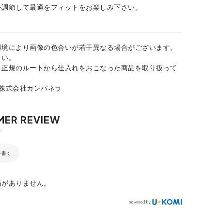
を調節して最適をフィットをお楽しみ下さい。
環境により画像の色合いが若干異なる場合がございます。
さい。
、正規のルートから仕入れをおこなった商品を取り扱って
：株式会社カンパネラ
を書く
稿がありません。