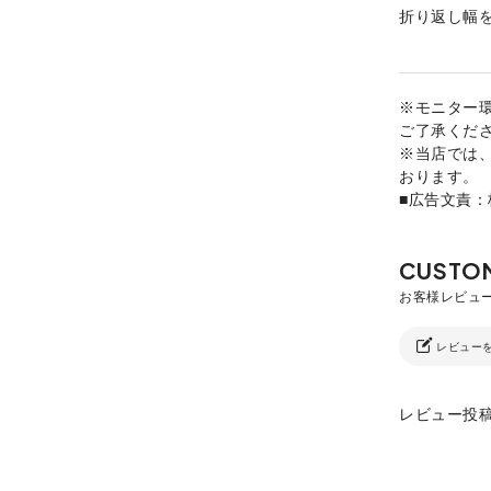
折り返し幅
※モニター
ご了承くだ
※当店では
おります。
■広告文責
レビュー
レビュー投