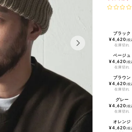
ブラック
¥
4,620
税
在庫切れ
ベージュ
¥
4,620
税
在庫切れ
ブラウン
¥
4,620
税
在庫切れ
グレー
¥
4,620
税
在庫切れ
オレンジ
¥
4,620
税